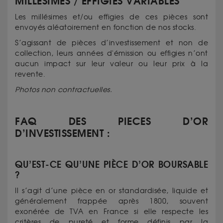
MILLÉSIMES / EFFIGIES VARIABLES
Les millésimes et/ou effigies de ces pièces sont
envoyés aléatoirement en fonction de nos stocks.
S’agissant de pièces d’investissement et non de
collection, leurs années d'émission ou effigies n’ont
aucun impact sur leur valeur ou leur prix à la
revente.
Photos non contractuelles.
FAQ DES PIECES D’OR
D’INVESTISSEMENT :
QU’EST-CE QU’UNE PIÈCE D’OR BOURSABLE
?
Il s’agit d’une pièce en or standardisée, liquide et
généralement frappée après 1800, souvent
exonérée de TVA en France si elle respecte les
critères de pureté et forme définis par la