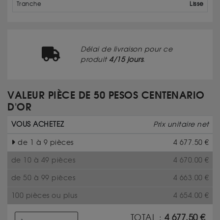
Tranche
Lisse
Délai de livraison pour ce
produit
4/15 jours
.
VALEUR PIÈCE DE 50 PESOS CENTENARIO
D'OR
VOUS ACHETEZ
Prix unitaire net
de 1 à 9 pièces
4 677.50
€
de 10 à 49 pièces
4 670.00
€
de 50 à 99 pièces
4 663.00
€
100 pièces ou plus
4 654.00
€
TOTAL :
4 677.50
€