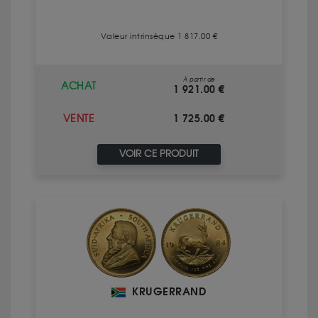
Valeur intrinsèque 1 817.00 €
À partir de
ACHAT
1 921.00 €
1 725.00 €
VENTE
VOIR CE PRODUIT
KRUGERRAND