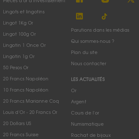
Pièces d'or d'investissement
Lingots et lingotins
Lingot 1Kg Or
Parutions dans les médias
Lingot 100g Or
Qui sommes-nous ?
Lingotin 1 Once Or
Plan du site
Lingotin 1g Or
Nous contacter
50 Pesos Or
20 Francs Napoléon
LES ACTUALITÉS
10 Francs Napoléon
Or
20 Francs Marianne Coq
Argent
Louis d'Or - 20 Francs Or
Cours de l'or
20 Dollars US
Numismatique
20 Francs Suisse
Rachat de bijoux