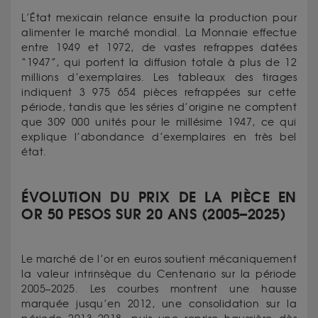
L’État mexicain relance ensuite la production pour
alimenter le marché mondial. La Monnaie effectue
entre 1949 et 1972, de vastes refrappes datées
“1947”, qui portent la diffusion totale à plus de 12
millions d’exemplaires. Les tableaux des tirages
indiquent 3 975 654 pièces refrappées sur cette
période, tandis que les séries d’origine ne comptent
que 309 000 unités pour le millésime 1947, ce qui
explique l’abondance d’exemplaires en très bel
état.
ÉVOLUTION DU PRIX DE LA PIÈCE EN
OR 50 PESOS SUR 20 ANS (2005–2025)
Le marché de l’or en euros soutient mécaniquement
la valeur intrinsèque du Centenario sur la période
2005–2025. Les courbes montrent une hausse
marquée jusqu’en 2012, une consolidation sur la