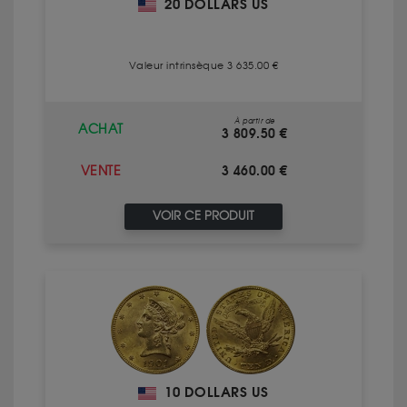
20 DOLLARS US
Valeur intrinsèque 3 635.00 €
À partir de
ACHAT
3 809.50 €
3 460.00 €
VENTE
VOIR CE PRODUIT
10 DOLLARS US