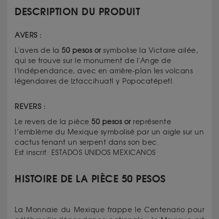
DESCRIPTION DU PRODUIT
AVERS :
L'avers de la
50 pesos or
symbolise la Victoire ailée,
qui se trouve sur le monument de l'Ange de
l'Indépendance, avec en arrière-plan les volcans
légendaires de Iztaccíhuatl y Popocatépetl.
REVERS :
Le revers de la pièce
50 pesos or
représente
l’emblème du Mexique symbolisé par un aigle sur un
cactus tenant un serpent dans son bec.
Est inscrit: ESTADOS UNIDOS MEXICANOS
HISTOIRE DE LA PIÈCE 50 PESOS
La Monnaie du Mexique frappe le Centenario pour