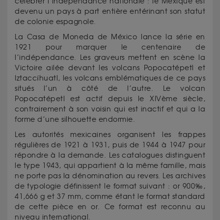
célébrer l’indépendance nationale : le Mexique est
devenu un pays à part entière entérinant son statut
de colonie espagnole.
La Casa de Moneda de México lance la série en
1921 pour marquer le centenaire de
l’indépendance. Les graveurs mettent en scène la
Victoire ailée devant les volcans Popocatépetl et
Iztaccíhuatl, les volcans emblématiques de ce pays
situés l’un à côté de l’autre. Le volcan
Popocatépetl est actif depuis le XIVème siècle,
contrairement à son voisin qui est inactif et qui a la
forme d’une silhouette endormie.
Les autorités mexicaines organisent les frappes
régulières de 1921 à 1931, puis de 1944 à 1947 pour
répondre à la demande. Les catalogues distinguent
le type 1943, qui appartient à la même famille, mais
ne porte pas la dénomination au revers. Les archives
de typologie définissent le format suivant : or 900‰,
41,666 g et 37 mm, comme étant le format standard
de cette pièce en or. Ce format est reconnu au
niveau international.