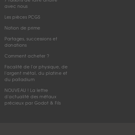
7 raisons de faire affaire
avec nous
Les pièces PCGS
Notion de prime
Partages, successions et
donations
Comment acheter ?
Fiscalité de l'or physique, de
l'argent métal, du platine et
du palladium
NOUVEAU ! La lettre
d'actualité des métaux
précieux par Godot & Fils