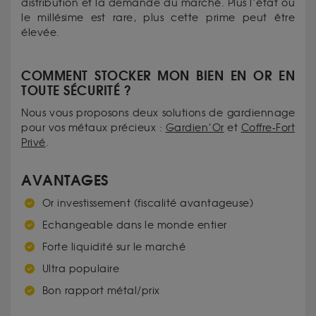
distribution et la demande du marché. Plus l’état ou
le millésime est rare, plus cette prime peut être
élevée.
COMMENT STOCKER MON BIEN EN OR EN
TOUTE SÉCURITÉ ?
Nous vous proposons deux solutions de gardiennage
pour vos métaux précieux :
Gardien’Or
et
Coffre-Fort
Privé
.
AVANTAGES
Or investissement (fiscalité avantageuse)
Echangeable dans le monde entier
Forte liquidité sur le marché
Ultra populaire
Bon rapport métal/prix