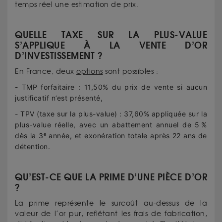
temps réel une estimation de prix.
QUELLE TAXE SUR LA PLUS-VALUE
S’APPLIQUE À LA VENTE D’OR
D’INVESTISSEMENT ?
En France, deux
options
sont possibles :
- TMP forfaitaire : 11,50% du prix de vente si aucun
justificatif n’est présenté,
- TPV (taxe sur la plus-value) : 37,60% appliquée sur la
plus-value réelle, avec un abattement annuel de 5 %
dès la 3ᵉ année, et exonération totale après 22 ans de
détention.
QU’EST-CE QUE LA PRIME D’UNE PIÈCE D’OR
?
La prime représente le surcoût au-dessus de la
valeur de l’or pur, reflétant les frais de fabrication,