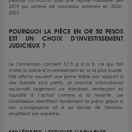
période 2013–2018, puis une reprise haussière dès
2019 qui amène de nouveaux sommets en 2024–
2025.
POURQUOI LA PIÈCE EN OR 50 PESOS
EST UN CHOIX D’INVESTISSEMENT
JUDICIEUX ?
Le Centenario contient 37,5 g d’or fi, ce qui fait
d’elle la pièce d’investissement en or la plus lourde.
Elle affiche souvent une prime faible par rapport à
des formats plus petits. Le marché international
reconnaît largement ce standard, renforçant sa
liquidité à l’achat comme à la revente. Les
investisseurs identifient facilement la pièce grâce à
son iconographie et à sa devise de tranche,
simplifiant son expertise.