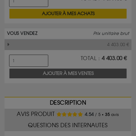
AJOUTER À MES ACHATS
VOUS VENDEZ
Prix unitaire brut
4 403.00
€
TOTAL :
4 403.00
€
AJOUTER À MES VENTES
DESCRIPTION
AVIS PRODUIT
4.54
/ 5 •
35
avis
QUESTIONS DES INTERNAUTES