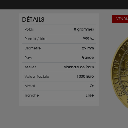
DÉTAILS
VENDU
Poids
8 grammes
Pureté / titre
999 ‰
Diamètre
29 mm
Pays
France
Atelier
Monnaie de Paris
Valeur faciale
1000 Euro
Métal
Or
Tranche
Lisse