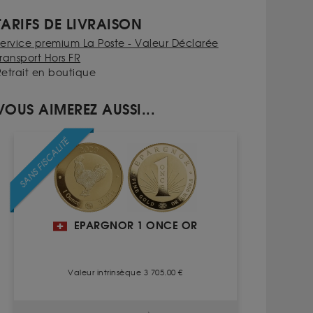
TARIFS DE LIVRAISON
Service premium La Poste - Valeur Déclarée
ransport Hors FR
Retrait en boutique
VOUS AIMEREZ AUSSI...
SANS FISCALITÉ
EPARGNOR 1 ONCE OR
Valeur intrinsèque 3 705.00 €