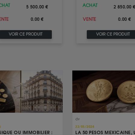
CHAT
ACHAT
5 500.00 €
2 850.00 
0.00 €
0.00 €
ENTE
VENTE
VOIR CE PRODUIT
VOIR CE PRODUIT
Or
6
22/05/2026
SIQUE OU IMMOBILIER :
LA 50 PESOS MEXICAINE, 