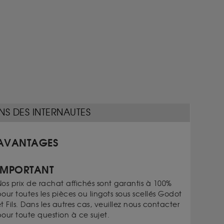
NS DES INTERNAUTES
AVANTAGES
IMPORTANT
os prix de rachat affichés sont garantis à 100%
our toutes les pièces ou lingots sous scellés Godot
t Fils. Dans les autres cas, veuillez nous contacter
our toute question à ce sujet.