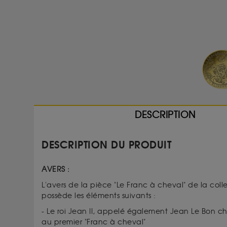
DESCRIPTION
DESCRIPTION DU PRODUIT
AVERS :
L'avers de la pièce "Le Franc à cheval" de la col
possède les éléments suivants :
- Le roi Jean II, appelé également Jean Le Bon ch
au premier "Franc à cheval"