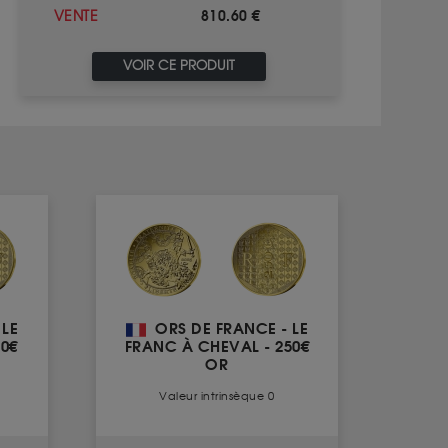
810.60 €
VENTE
VOIR CE PRODUIT
 LE
ORS DE FRANCE - LE
0€
FRANC À CHEVAL - 250€
OR
Valeur intrinsèque 0