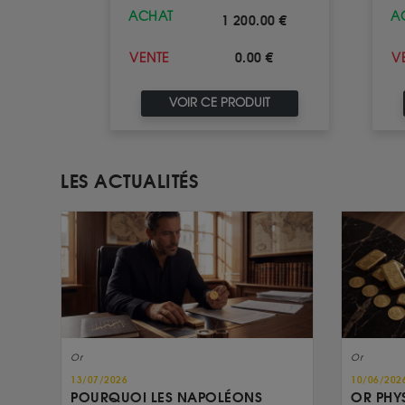
ACHAT
A
1 200.00 €
0.00 €
VENTE
V
VOIR CE PRODUIT
LES ACTUALITÉS
Or
Or
13/07/2026
10/06/202
POURQUOI LES NAPOLÉONS
OR PHY