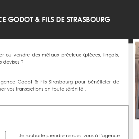
E GODOT & FILS DE STRASBOURG
er ou vendre des métaux précieux (pièces, lingots,
 devises ?
agence Godot & Fils Strasbourg pour bénéficier de
uer vos transactions en toute sérénité :
Je souhaite prendre rendez-vous à l'agence