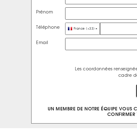
Prénom
Téléphone
France (+33)
Email
Les coordonnées renseignée
cadre d
UN MEMBRE DE NOTRE ÉQUIPE VOUS C
CONFIRMER 