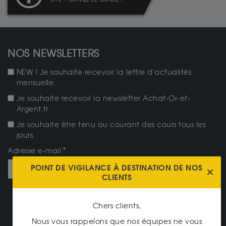
NOS NEWSLETTERS
NEW ! Je souhaite recevoir la lettre d'actualités
mensuelle.
Je souhaite recevoir la newsletter Achat-Or-et-
Argent.fr
Je souhaite être tenu au courant des cours tous les
jours.
Adresse e-mail
POINT DE VIGILANCE À DESTINATION DE NOS
CLIENTS
JE M'ABONNE
Chers clients,
NOTRE CATALOGUE
Nous vous rappelons que nos équipes ne vous