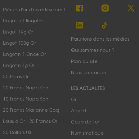
Pièces d'or d'investissement
Lingots et lingotins
Lingot 1Kg Or
Parutions dans les médias
Lingot 100g Or
Qui sommes-nous ?
Lingotin 1 Once Or
Plan du site
Lingotin 1g Or
Nous contacter
50 Pesos Or
20 Francs Napoléon
LES ACTUALITÉS
10 Francs Napoléon
Or
20 Francs Marianne Coq
Argent
Louis d'Or - 20 Francs Or
Cours de l'or
20 Dollars US
Numismatique