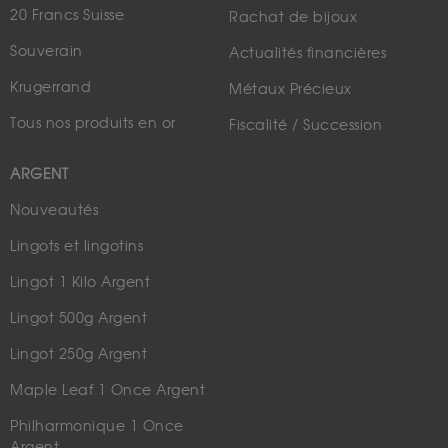
20 Francs Suisse
Rachat de bijoux
Souverain
Actualités financières
Krugerrand
Métaux Précieux
Tous nos produits en or
Fiscalité / Succession
ARGENT
Nouveautés
Lingots et lingotins
Lingot 1 Kilo Argent
Lingot 500g Argent
Lingot 250g Argent
Maple Leaf 1 Once Argent
Philharmonique 1 Once
Argent