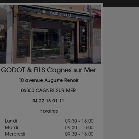
GODOT & FILS Cagnes sur Mer
10 avenue Auguste Renoir
06800 CAGNES-SUR-MER
04 22 13 01 11
Horaires
Lundi
09:30 - 18:00
Mardi
09:30 - 18:00
Mercredi
09:30 - 18:00