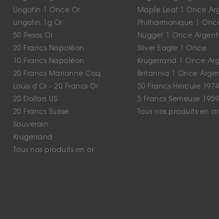
Lingotin 1 Once Or
Maple Leaf 1 Once Ar
Lingotin 1g Or
Philharmonique 1 Onc
50 Pesos Or
Nugget 1 Once Argent
20 Francs Napoléon
Silver Eagle 1 Once
10 Francs Napoléon
Krugerrand 1 Once Ar
20 Francs Marianne Coq
Britannia 1 Once Arge
Louis d'Or - 20 Francs Or
50 Francs Hercule 1974
20 Dollars US
5 Francs Semeuse 1959
20 Francs Suisse
Tous nos produits en a
Souverain
Krugerrand
Tous nos produits en or