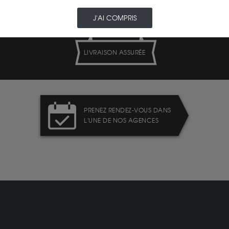
J'AI COMPRIS
LIVRAISON ASSURÉE
PRENEZ RENDEZ-VOUS DANS
L'UNE DE NOS AGENCES