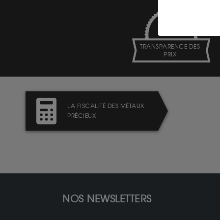
TRANSPARENCE DES
PRIX
LA FISCALITÉ DES MÉTAUX
PRÉCIEUX
NOS NEWSLETTERS