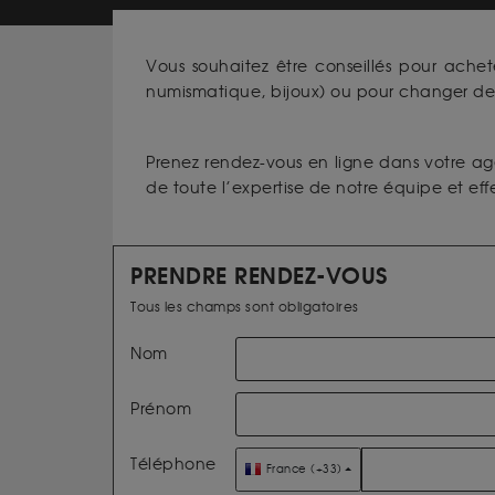
Vous souhaitez être conseillés pour achet
numismatique, bijoux) ou pour changer des
Prenez rendez-vous en ligne dans votre a
de toute l’expertise de notre équipe et eff
PRENDRE RENDEZ-VOUS
Tous les champs sont obligatoires
Nom
Prénom
Téléphone
France (+33)