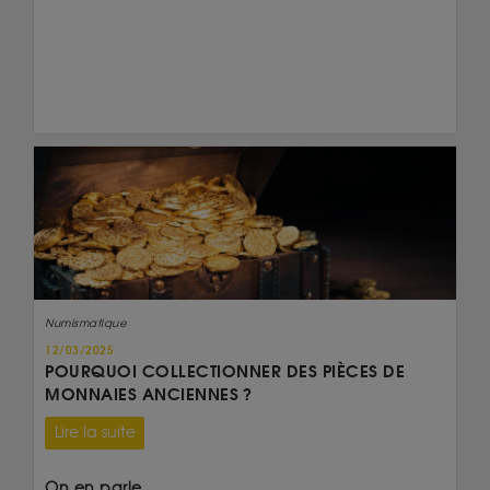
Numismatique
12/03/2025
POURQUOI COLLECTIONNER DES PIÈCES DE
MONNAIES ANCIENNES ?
Lire la suite
On en parle...