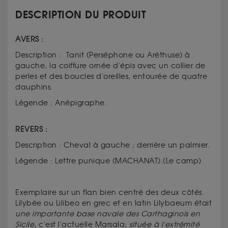
DESCRIPTION DU PRODUIT
AVERS :
Description : Tanit (Perséphone ou Aréthuse) à
gauche, la coiffure ornée d'épis avec un collier de
perles et des boucles d'oreilles, entourée de quatre
dauphins.
Légende : Anépigraphe.
REVERS :
Description : Cheval à gauche ; derrière un palmier.
Légende : Lettre punique (MACHANAT).(Le camp)
Exemplaire sur un flan bien centré des deux côtés.
Lilybée ou Lilibeo en grec et en latin Lilybaeum était
une importante base navale des Carthaginois en
Sicile
, c'est l'actuelle Marsala;
située à l'extrémité