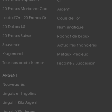
Or
20 Francs Marianne Coq
Argent
Louis d'Or - 20 Francs Or
Cours de l'or
20 Dollars US
Numismatique
20 Francs Suisse
Rachat de bijoux
Souverain
Actualités financières
Krugerrand
Métaux Précieux
Tous nos produits en or
Fiscalité / Succession
ARGENT
Nouveautés
Lingots et lingotins
Lingot 1 Kilo Argent
Lingot 500g Argent