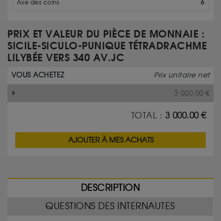
Axe des coins
6
PRIX ET VALEUR DU PIÈCE DE MONNAIE :
SICILE-SICULO-PUNIQUE TÉTRADRACHME
LILYBÉE VERS 340 AV.JC
VOUS ACHETEZ
Prix unitaire net
3 000.00
€
TOTAL :
3 000.00
€
AJOUTER À MES ACHATS
DESCRIPTION
QUESTIONS DES INTERNAUTES