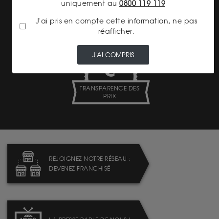
uniquement au
0800 119 119
LIVRAISON ASSURÉE
J'ai pris en compte cette information, ne pas
réafficher.
J'AI COMPRIS
TRANSPARENCE DES
PRIX
REJOIGNEZ NOTRE RÉSEAU :
DEVENEZ FRANCHISÉ