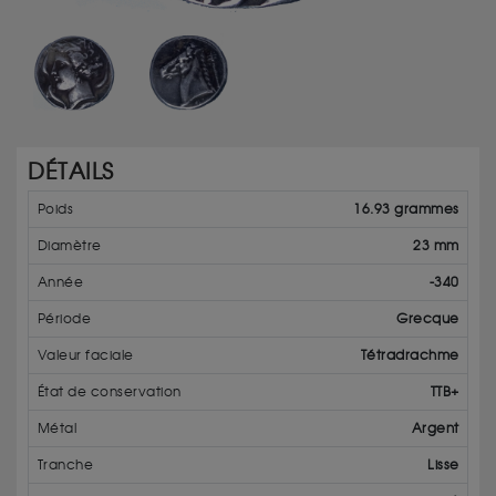
DÉTAILS
Poids
16.93 grammes
Diamètre
23 mm
Année
-340
Période
Grecque
Valeur faciale
Tétradrachme
État de conservation
TTB+
Métal
Argent
Tranche
Lisse