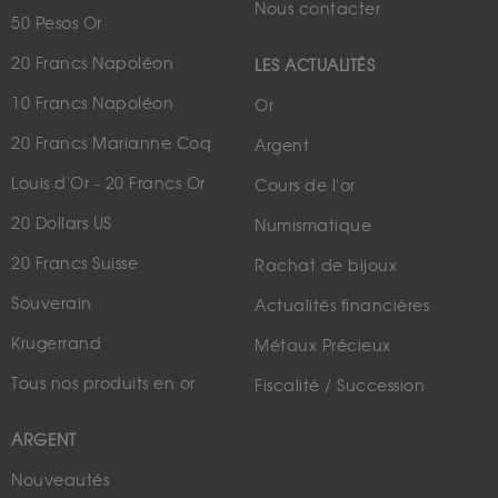
Nous contacter
50 Pesos Or
20 Francs Napoléon
LES ACTUALITÉS
10 Francs Napoléon
Or
20 Francs Marianne Coq
Argent
Louis d'Or - 20 Francs Or
Cours de l'or
20 Dollars US
Numismatique
20 Francs Suisse
Rachat de bijoux
Souverain
Actualités financières
Krugerrand
Métaux Précieux
Tous nos produits en or
Fiscalité / Succession
ARGENT
Nouveautés