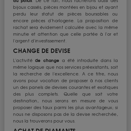
au poids
. De ce fait, nous rachetons aussi des
bijoux cassés, pièces montées en bijou et ayant
perdu leur statut de pièces boursables ou
encore pièces d'horlogerie. La proposition de
rachat sera évidement calculée avec la même
minutie et attention que celle portée à l'or et
l'argent d'investissement.
CHANGE DE DEVISE
de change
L'activité
a été introduite dans la
même logique que nos services préexistants, soit
la recherche de l'excellence. A ce titre, nous
avons pour vocation de proposer à nos clients
un des panels de devises courantes et exotiques
des plus complets. Quelle que soit votre
destination, nous serons en mesure de vous
proposer des taux parmi les plus avantageux; si
nous ne disposons pas de la devise recherchée,
nous la trouverons pour vous.
ACHAT DE DIAMANTS