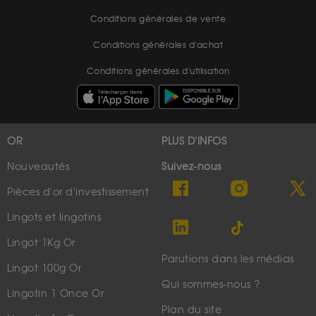
Conditions générales de vente
Conditions générales d'achat
Conditions générales d'utilisation
OR
PLUS D'INFOS
Nouveautés
Suivez-nous
Pièces d'or d'investissement
Lingots et lingotins
Lingot 1Kg Or
Parutions dans les médias
Lingot 100g Or
Qui sommes-nous ?
Lingotin 1 Once Or
Plan du site