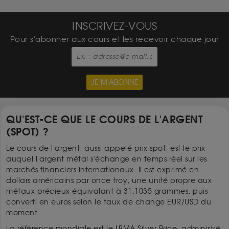
INSCRIVEZ-VOUS
Pour s'abonner aux cours et les recevoir chaque jour
JE M'ABONNE
QU'EST-CE QUE LE COURS DE L'ARGENT
(SPOT) ?
Le cours de l'argent, aussi appelé prix spot, est le prix
auquel l'argent métal s'échange en temps réel sur les
marchés financiers internationaux. Il est exprimé en
dollars américains par once troy, une unité propre aux
métaux précieux équivalant à 31,1035 grammes, puis
converti en euros selon le taux de change EUR/USD du
moment.
La référence mondiale est le LBMA Silver Price, administré