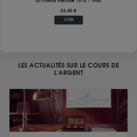
50 Francs Hercule 1974 - 1980
56.40 €
VOIR
LES ACTUALITÉS SUR LE COURS DE
L'ARGENT