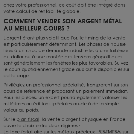
chez votre professionnel, ce coût doit être intégré dans
votre calcul de rentabilité globale.
COMMENT VENDRE SON ARGENT MÉTAL
AU MEILLEUR COURS ?
L'argent étant plus volatil que l'or, le timing de la vente
est particulièrement déterminant. Les phases de hausse
liées à un choc de demande industrielle, à une faiblesse
du dollar ou à une montée des tensions géopolitiques
sont généralement les fenêtres les plus favorables. Suivez
le cours quotidiennement grâce aux outils disponibles sur
cette page.
Privilégiez un professionnel spécialisé, transparent sur son
cours de référence et proposant un paiement immédiat.
Pour les pièces, un expert pourra également valoriser les
millésimes ou éditions spéciales au-delà de la simple
valeur au poids.
Sur le
plan fiscal
, la vente d'argent physique en France
ouvre le choix entre deux régimes :
La taxe forfaitaire sur les métaux précieux : %%TMP%% sur