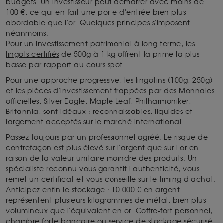
budgets. Un investisseur peut démarrer avec moins de
100 €, ce qui en fait une porte d'entrée bien plus
abordable que l'or. Quelques principes s'imposent
néanmoins.
Pour un investissement patrimonial à long terme,
les
lingots certifiés
de 500g à 1 kg offrent la prime la plus
basse par rapport au cours spot.
Pour une approche progressive, les lingotins (100g, 250g)
et les pièces d'investissement frappées par des
Monnaies
officielles, Silver Eagle, Maple Leaf, Philharmoniker,
Britannia, sont idéaux : reconnaissables, liquides et
largement acceptés sur le marché international.
Passez toujours par un professionnel agréé. Le risque de
contrefaçon est plus élevé sur l'argent que sur l'or en
raison de la valeur unitaire moindre des produits. Un
spécialiste reconnu vous garantit l'authenticité, vous
remet un certificat et vous conseille sur le timing d'achat.
Anticipez enfin le
stockage
: 10 000 € en argent
représentent plusieurs kilogrammes de métal, bien plus
volumineux que l'équivalent en or. Coffre-fort personnel,
chambre forte bancaire ou service de stockage sécurisé