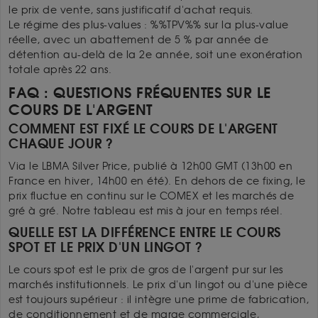
le prix de vente, sans justificatif d'achat requis.
Le régime des plus-values : %%TPV%% sur la plus-value
réelle, avec un abattement de 5 % par année de
détention au-delà de la 2e année, soit une exonération
totale après 22 ans.
FAQ : QUESTIONS FRÉQUENTES SUR LE
COURS DE L'ARGENT
COMMENT EST FIXÉ LE COURS DE L'ARGENT
CHAQUE JOUR ?
Via le LBMA Silver Price, publié à 12h00 GMT (13h00 en
France en hiver, 14h00 en été). En dehors de ce fixing, le
prix fluctue en continu sur le COMEX et les marchés de
gré à gré. Notre tableau est mis à jour en temps réel.
QUELLE EST LA DIFFÉRENCE ENTRE LE COURS
SPOT ET LE PRIX D'UN LINGOT ?
Le cours spot est le prix de gros de l'argent pur sur les
marchés institutionnels. Le prix d'un lingot ou d'une pièce
est toujours supérieur : il intègre une prime de fabrication,
de conditionnement et de marge commerciale,