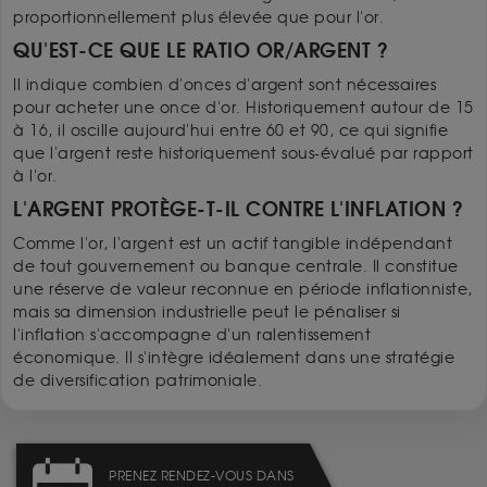
proportionnellement plus élevée que pour l'or.
QU'EST-CE QUE LE RATIO OR/ARGENT ?
Il indique combien d'onces d'argent sont nécessaires
pour acheter une once d'or. Historiquement autour de 15
à 16, il oscille aujourd'hui entre 60 et 90, ce qui signifie
que l'argent reste historiquement sous-évalué par rapport
à l'or.
L'ARGENT PROTÈGE-T-IL CONTRE L'INFLATION ?
Comme l'or, l'argent est un actif tangible indépendant
de tout gouvernement ou banque centrale. Il constitue
une réserve de valeur reconnue en période inflationniste,
mais sa dimension industrielle peut le pénaliser si
l'inflation s'accompagne d'un ralentissement
économique. Il s'intègre idéalement dans une stratégie
de diversification patrimoniale.
PRENEZ RENDEZ-VOUS DANS