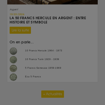
Argent
19/03/2026
LA 50 FRANCS HERCULE EN ARGENT : ENTRE
HISTOIRE ET SYMBOLE
Lire la suite
On en parle...
10 Francs Hercule 1964 - 1973
10 Francs Turin 1929 - 1939
5 Francs Semeuse 1959-1969
Ecu 5 Francs
+ Actualités