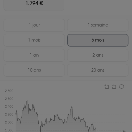
1.794 €
1 jour
1 semaine
1 mois
6 mois
1 an
2 ans
10 ans
20 ans