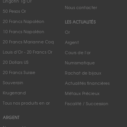
Lingotin 1g Or
Nous contacter
50 Pesos Or
20 Francs Napoléon
LES ACTUALITÉS
10 Francs Napoléon
Or
20 Francs Marianne Coq
Argent
Louis d'Or - 20 Francs Or
Cours de l'or
20 Dollars US
Numismatique
20 Francs Suisse
Rachat de bijoux
Souverain
Actualités financières
Krugerrand
Métaux Précieux
Tous nos produits en or
Fiscalité / Succession
ARGENT