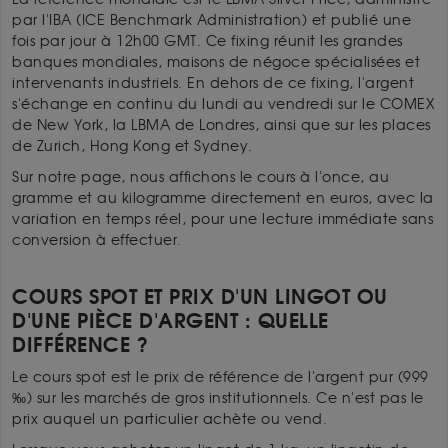
par l'IBA (ICE Benchmark Administration) et publié une
fois par jour à 12h00 GMT. Ce fixing réunit les grandes
banques mondiales, maisons de négoce spécialisées et
intervenants industriels. En dehors de ce fixing, l'argent
s'échange en continu du lundi au vendredi sur le COMEX
de New York, la LBMA de Londres, ainsi que sur les places
de Zurich, Hong Kong et Sydney.
Sur notre page, nous affichons le cours à l'once, au
gramme et au kilogramme directement en euros, avec la
variation en temps réel, pour une lecture immédiate sans
conversion à effectuer.
COURS SPOT ET PRIX D'UN LINGOT OU
D'UNE PIÈCE D'ARGENT : QUELLE
DIFFÉRENCE ?
Le cours spot est le prix de référence de l'argent pur (999
‰) sur les marchés de gros institutionnels. Ce n'est pas le
prix auquel un particulier achète ou vend.