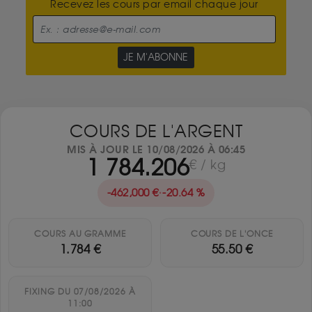
Recevez les cours par email chaque jour
JE M'ABONNE
COURS DE L'ARGENT
MIS À JOUR LE 10/08/2026 À 06:45
1 784.206
€ / kg
-462,000 €
·
-20.64 %
COURS AU GRAMME
COURS DE L'ONCE
1.784 €
55.50 €
FIXING DU 07/08/2026 À
11:00