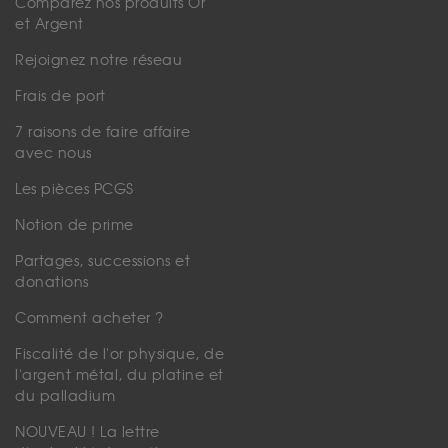
Comparez nos produits Or
et Argent
Rejoignez notre réseau
Frais de port
7 raisons de faire affaire
avec nous
Les pièces PCGS
Notion de prime
Partages, successions et
donations
Comment acheter ?
Fiscalité de l'or physique, de
l'argent métal, du platine et
du palladium
NOUVEAU ! La lettre