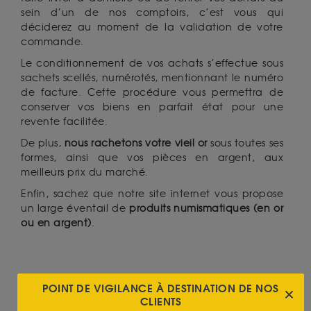
sein d’un de nos comptoirs, c’est vous qui
déciderez au moment de la validation de votre
commande.
Le conditionnement de vos achats s’effectue sous
sachets scellés, numérotés, mentionnant le numéro
de facture. Cette procédure vous permettra de
conserver vos biens en parfait état pour une
revente facilitée.
De plus,
nous rachetons votre vieil or
sous toutes ses
formes, ainsi que vos pièces en argent, aux
meilleurs prix du marché.
Enfin, sachez que notre site internet vous propose
un large éventail de
produits numismatiques (en or
ou en argent)
.
LES AVANTAGES DE L’ACHAT D’OR ET
POINT DE VIGILANCE À DESTINATION DE NOS
CLIENTS
D’ARGENT PHYSIQUES :