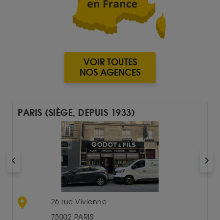
VOIR TOUTES
NOS AGENCES
PARIS (SIÈGE, DEPUIS 1933)
26 rue Vivienne
75002 PARIS