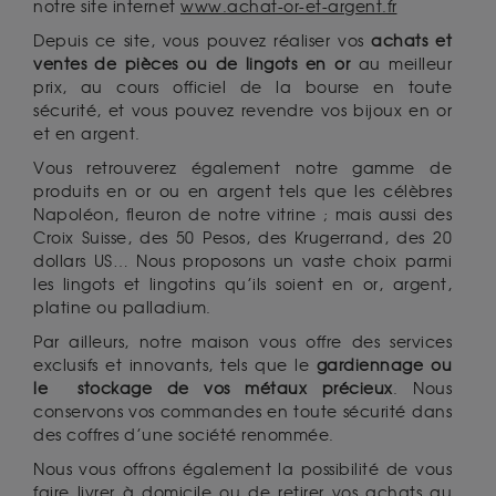
notre site internet
www.achat-or-et-argent.fr
Depuis ce site, vous pouvez réaliser vos
achats et
ventes de pièces ou de lingots en or
au meilleur
prix, au cours officiel de la bourse en toute
sécurité, et vous pouvez revendre vos bijoux en or
et en argent.
Vous retrouverez également notre gamme de
produits en or ou en argent tels que les célèbres
Napoléon, fleuron de notre vitrine ; mais aussi des
Croix Suisse, des 50 Pesos, des Krugerrand, des 20
dollars US… Nous proposons un vaste choix parmi
les lingots et lingotins qu’ils soient en or, argent,
platine ou palladium.
Par ailleurs, notre maison vous offre des services
exclusifs et innovants, tels que le
gardiennage ou
le stockage de vos métaux précieux
. Nous
conservons vos commandes en toute sécurité dans
des coffres d’une société renommée.
Nous vous offrons également la possibilité de vous
faire livrer à domicile ou de retirer vos achats au