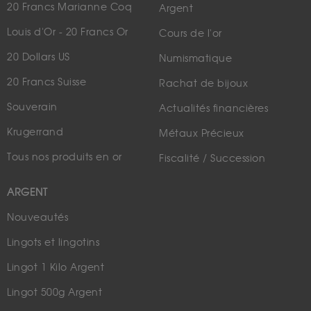
20 Francs Marianne Coq
Argent
Louis d'Or - 20 Francs Or
Cours de l'or
20 Dollars US
Numismatique
20 Francs Suisse
Rachat de bijoux
Souverain
Actualités financières
Krugerrand
Métaux Précieux
Tous nos produits en or
Fiscalité / Succession
ARGENT
Nouveautés
Lingots et lingotins
Lingot 1 Kilo Argent
Lingot 500g Argent