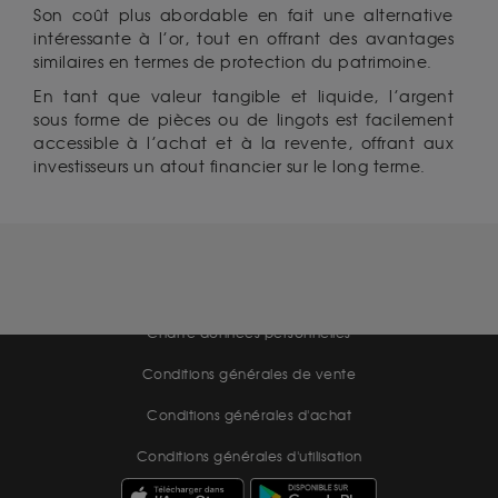
Son coût plus abordable en fait une alternative
intéressante à l’or, tout en offrant des avantages
similaires en termes de protection du patrimoine.
En tant que valeur tangible et liquide, l’argent
sous forme de pièces ou de lingots est facilement
accessible à l’achat et à la revente, offrant aux
investisseurs un atout financier sur le long terme.
Mentions légales
CGV Gardienor
Cookies
Charte données personnelles
Conditions générales de vente
Conditions générales d'achat
Conditions générales d'utilisation