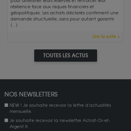
pour diversifier leurs réserves et renforcer leur
résilience face aux risques financiers et
géopolitiques. Les achats déclarés confirment une
demande structurelle, sans pour autant garantir
[...]
Lire la suite >
TOUTES LES ACTUS
NOS NEWSLETTERS
NEW ! Je souhaite recevoir la lettre d'actualités
mensuelle.
Je souhaite recevoir la newsletter Achat-Or-et-
Argent.fr