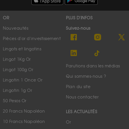
OR
PLUS D'INFOS
Nouveautés
Suivez-nous
Pièces d'or d'investissement
Lingots et lingotins
Lingot 1Kg Or
Parutions dans les médias
Lingot 100g Or
Qui sommes-nous ?
Lingotin 1 Once Or
Plan du site
Lingotin 1g Or
Nous contacter
50 Pesos Or
20 Francs Napoléon
LES ACTUALITÉS
10 Francs Napoléon
Or