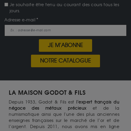
Je souhaite être tenu au courant des cours tous les
jours.
Adresse e-mail
JE M'ABONNE
NOTRE CATALOGUE
LA MAISON GODOT & FILS
Depuis 1933, Godot & Fils est
l'expert français du
négoce des métaux précieux
et de la
numismatique ainsi que l'une des plus anciennes
enseignes françaises sur le marché de l’or et de
l’argent. Depuis 2011, nous avons mis en ligne