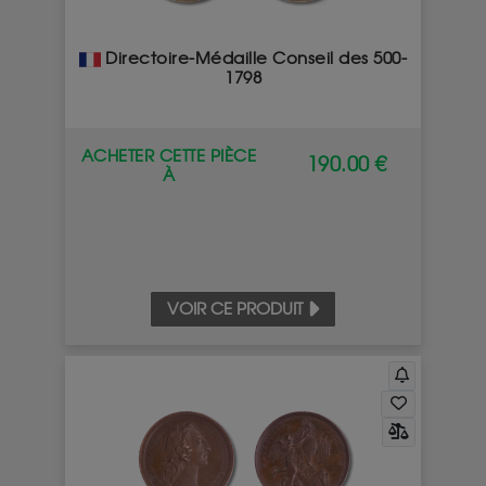
Directoire-Médaille Conseil des 500-
1798
ACHETER CETTE PIÈCE
190.00 €
À
VOIR CE PRODUIT