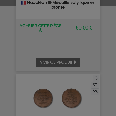
Napoléon III-Médaille satyrique en
bronze
ACHETER CETTE PIÈCE
150.00 €
À
VOIR CE PRODUIT