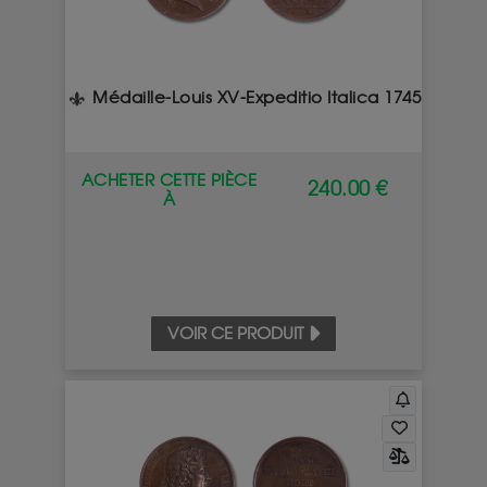
Médaille-Louis XV-Expeditio Italica 1745
ACHETER CETTE PIÈCE
240.00 €
À
VOIR CE PRODUIT