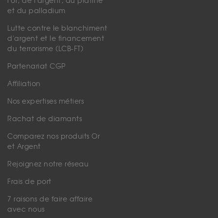
l'or, de l'argent, du platine
et du palladium
Lutte contre le blanchiment
d'argent et le financement
du terrorisme (LCB-FT)
Partenariat CGP
Affiliation
Nos expertises métiers
Rachat de diamants
Comparez nos produits Or
et Argent
Rejoignez notre réseau
Frais de port
7 raisons de faire affaire
avec nous