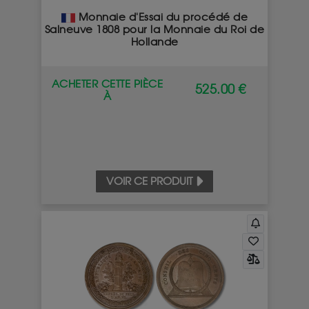
Monnaie d'Essai du procédé de
Salneuve 1808 pour la Monnaie du Roi de
Hollande
ACHETER CETTE PIÈCE
525.00 €
À
VOIR CE PRODUIT