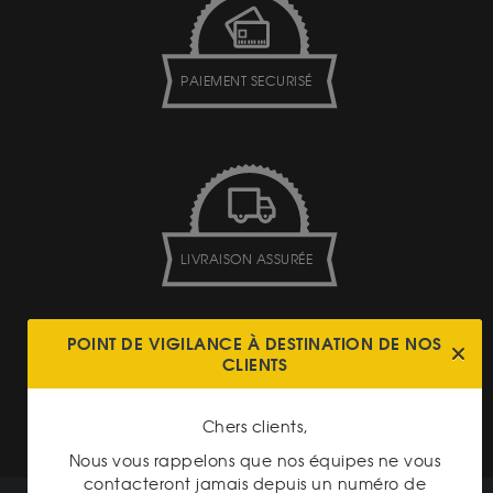
PAIEMENT SECURISÉ
LIVRAISON ASSURÉE
POINT DE VIGILANCE À DESTINATION DE NOS
CLIENTS
Chers clients,
TRANSPARENCE DES
PRIX
Nous vous rappelons que nos équipes ne vous
contacteront jamais depuis un numéro de