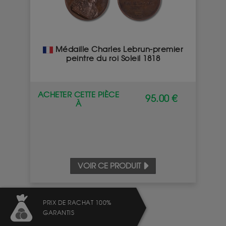
Médaille Charles Lebrun-premier
peintre du roi Soleil 1818
ACHETER CETTE PIÈCE
95.00 €
À
VOIR CE PRODUIT
PRIX DE RACHAT 100%
GARANTIS