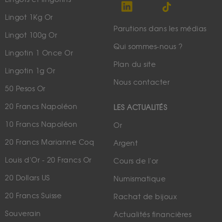
Lingot 1Kg Or
Parutions dans les médias
Lingot 100g Or
Qui sommes-nous ?
Lingotin 1 Once Or
Plan du site
Lingotin 1g Or
Nous contacter
50 Pesos Or
20 Francs Napoléon
LES ACTUALITÉS
10 Francs Napoléon
Or
20 Francs Marianne Coq
Argent
Louis d'Or - 20 Francs Or
Cours de l'or
20 Dollars US
Numismatique
20 Francs Suisse
Rachat de bijoux
Souverain
Actualités financières