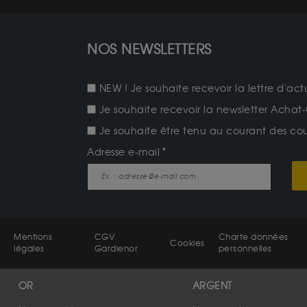
NOS NEWSLETTERS
NEW ! Je souhaite recevoir la lettre d'act
Je souhaite recevoir la newsletter Achat-
Je souhaite être tenu au courant des cours
Adresse e-mail
Mentions
CGV
Charte données
Cookies
légales
Gardienor
personnelles
OR
ARGENT