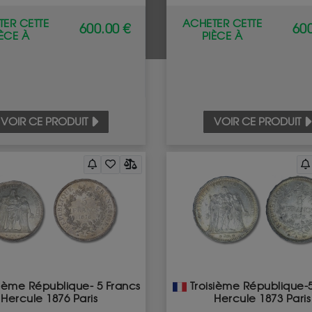
ER CETTE
ACHETER CETTE
600.00 €
600
IÈCE À
PIÈCE À
VOIR CE PRODUIT
VOIR CE PRODUIT
sième République- 5 Francs
Troisième République-
Hercule 1876 Paris
Hercule 1873 Paris