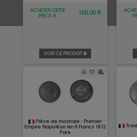
ACHETER CETTE
ACHET
150.00 €
PIÈCE À
P
VOIR CE PRODUIT
Pièce de monnaie : Premier
Troi
Empire Napoléon Ier-5 Francs 1812
Paris