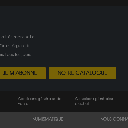
ualités mensuelle.
Or-et-Argent.fr
 tous les jours.
JE M'ABONNE
NOTRE CATALOGUE
Conditions générales de
Conditions générales
vente
d'achat
NUMISMATIQUE
NOUS CONNA