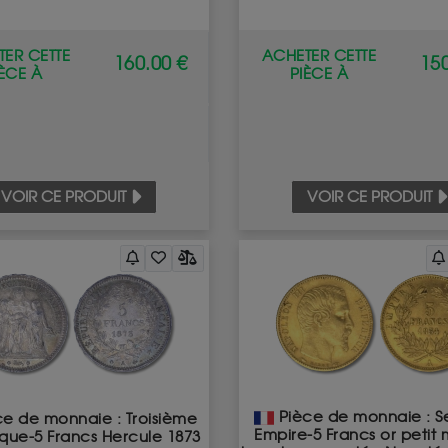
ER CETTE
ACHETER CETTE
160.00 €
150
IÈCE À
PIÈCE À
VOIR CE PRODUIT
VOIR CE PRODUIT
Pièce de monnaie : S
e de monnaie : Troisième
Empire-5 Francs or petit
que-5 Francs Hercule 1873