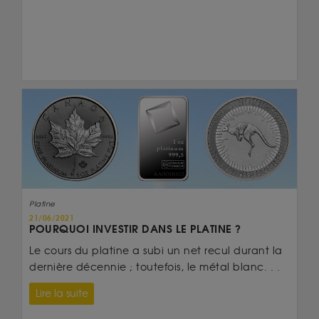
Platine
21/06/2021
POURQUOI INVESTIR DANS LE PLATINE ?
Le cours du platine a subi un net recul durant la
dernière décennie ; toutefois, le métal blanc. . .
Lire la suite