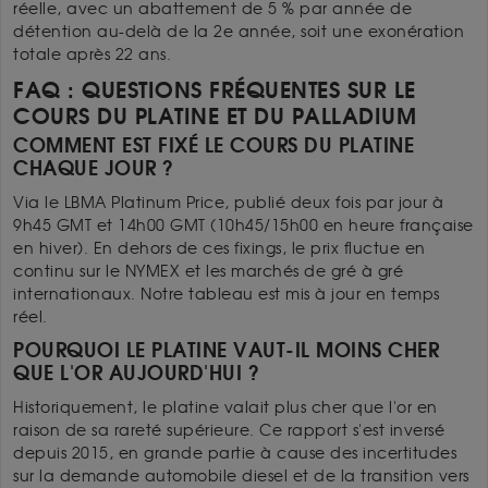
réelle, avec un abattement de 5 % par année de
détention au-delà de la 2e année, soit une exonération
totale après 22 ans.
FAQ : QUESTIONS FRÉQUENTES SUR LE
COURS DU PLATINE ET DU PALLADIUM
COMMENT EST FIXÉ LE COURS DU PLATINE
CHAQUE JOUR ?
Via le LBMA Platinum Price, publié deux fois par jour à
9h45 GMT et 14h00 GMT (10h45/15h00 en heure française
en hiver). En dehors de ces fixings, le prix fluctue en
continu sur le NYMEX et les marchés de gré à gré
internationaux. Notre tableau est mis à jour en temps
réel.
POURQUOI LE PLATINE VAUT-IL MOINS CHER
QUE L'OR AUJOURD'HUI ?
Historiquement, le platine valait plus cher que l'or en
raison de sa rareté supérieure. Ce rapport s'est inversé
depuis 2015, en grande partie à cause des incertitudes
sur la demande automobile diesel et de la transition vers