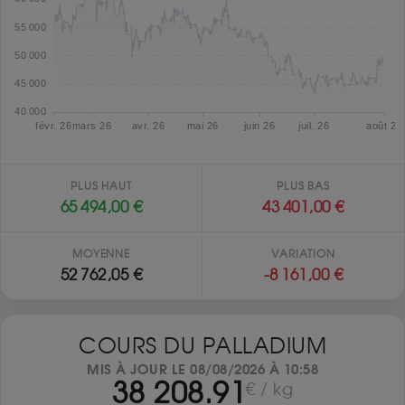
PLUS HAUT
PLUS BAS
65 494,00 €
43 401,00 €
MOYENNE
VARIATION
52 762,05 €
-8 161,00 €
COURS DU PALLADIUM
MIS À JOUR LE 08/08/2026 À 10:58
38 208.91
€ / kg