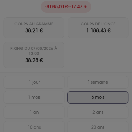
-8 085,00 €
·
-17.47 %
COURS AU GRAMME
COURS DE L'ONCE
38.21 €
1 188.43 €
FIXING DU 07/08/2026 À
13:00
38.28 €
1 jour
1 semaine
1 mois
6 mois
1 an
2 ans
10 ans
20 ans