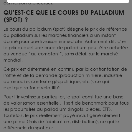
conversion à effectuer.
QU’EST-CE QUE LE COURS DU PALLADIUM
(SPOT) ?
Le cours du palladium (spot) désigne le prix de référence
du palladium sur les marchés financiers à un instant
donné pour une livraison immédiate. Autrement dit, c’est
le prix auquel une once de palladium peut être achetée
ou vendue “au comptant”, sans délai, sur le marché
mondial.
Ce prix est déterminé en continu par la confrontation de
l’offre et de la demande (production minière, industrie
automobile, contexte géopolitique, etc.), ce qui
explique sa forte volatilité.
Pour l’investisseur particulier, le spot constitue une base
de valorisation essentielle : il sert de benchmark pour tous
les produits liés au palladium (lingots, pièces, ETF).
Toutefois, le prix réellement payé inclut généralement
une prime (frais de fabrication, distribution), ce qui le
différencie du spot pur.