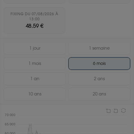
FIXING DU 07/08/2026 À
13:00
48.59 €
1 jour
1 semaine
1 mois
6 mois
1 an
2 ans
10 ans
20 ans