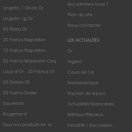
Qui sommes-nous ?
Lingotin 1 Once Or
Plan du site
Lingotin 1g Or
Nous contacter
50 Pesos Or
20 Francs Napoléon
LES ACTUALITÉS
10 Francs Napoléon
Or
20 Francs Marianne Coq
Argent
Louis d'Or - 20 Francs Or
Cours de l'or
20 Dollars US
Numismatique
20 Francs Suisse
Rachat de bijoux
Souverain
Actualités financières
Krugerrand
Métaux Précieux
Tous nos produits en or
Fiscalité / Succession