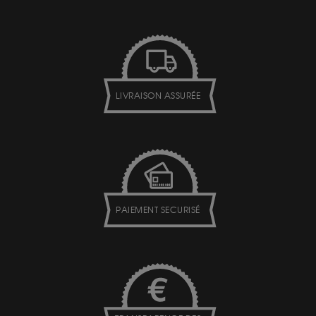
LIVRAISON ASSURÉE
PAIEMENT SECURISÉ