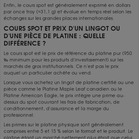
Enfin, le cours spot est généralement exprimé en dollars
par once troy (≈31,1 g) et évolue en temps réel selon les
échanges sur les grandes places internationales.
COURS SPOT ET PRIX D'UN LINGOT OU
D'UNE PIÈCE DE PLATINE : QUELLE
DIFFÉRENCE ?
Le cours spot est le prix de référence du platine pur (950
‰ minimum pour les produits d'investissement) sur les
marchés de gros institutionnels. Ce n'est pas le prix
auquel un particulier achète ou vend.
Lorsque vous achetez un lingot de platine certifié ou une
pièce comme le Platine Maple Leaf canadien ou le
Platine American Eagle, le prix intègre une prime au-
dessus du spot couvrant les frais de fabrication, de
conditionnement, d'assurance et la marge du
professionnel.
Les primes sur le platine physique sont généralement
comprises entre 5 et 15 % selon le format et le produit. Le
platine étant un marché nettement plus étroit que celui