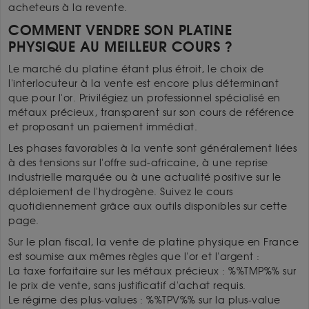
acheteurs à la revente.
COMMENT VENDRE SON PLATINE
PHYSIQUE AU MEILLEUR COURS ?
Le marché du platine étant plus étroit, le choix de
l'interlocuteur à la vente est encore plus déterminant
que pour l'or. Privilégiez un professionnel spécialisé en
métaux précieux, transparent sur son cours de référence
et proposant un paiement immédiat.
Les phases favorables à la vente sont généralement liées
à des tensions sur l'offre sud-africaine, à une reprise
industrielle marquée ou à une actualité positive sur le
déploiement de l'hydrogène. Suivez le cours
quotidiennement grâce aux outils disponibles sur cette
page.
Sur le plan fiscal, la vente de platine physique en France
est soumise aux mêmes règles que l'or et l'argent :
La taxe forfaitaire sur les métaux précieux : %%TMP%% sur
le prix de vente, sans justificatif d'achat requis.
Le régime des plus-values : %%TPV%% sur la plus-value