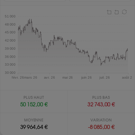
PLUS HAUT
PLUS BAS
50 152,00 €
32 743,00 €
MOYENNE
VARIATION
39 964,64 €
-8 085,00 €