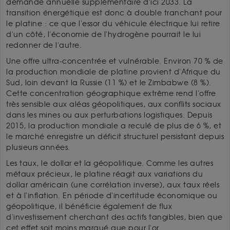
demande annuelle supplémentaire d'ici 2033. La
transition énergétique est donc à double tranchant pour
le platine : ce que l'essor du véhicule électrique lui retire
d'un côté, l'économie de l'hydrogène pourrait le lui
redonner de l'autre.
Une offre ultra-concentrée et vulnérable. Environ 70 % de
la production mondiale de platine provient d'Afrique du
Sud, loin devant la Russie (11 %) et le Zimbabwe (8 %).
Cette concentration géographique extrême rend l'offre
très sensible aux aléas géopolitiques, aux conflits sociaux
dans les mines ou aux perturbations logistiques. Depuis
2015, la production mondiale a reculé de plus de 6 %, et
le marché enregistre un déficit structurel persistant depuis
plusieurs années.
Les taux, le dollar et la géopolitique. Comme les autres
métaux précieux, le platine réagit aux variations du
dollar américain (une corrélation inverse), aux taux réels
et à l'inflation. En période d'incertitude économique ou
géopolitique, il bénéficie également de flux
d'investissement cherchant des actifs tangibles, bien que
cet effet soit moins marqué que pour l'or.