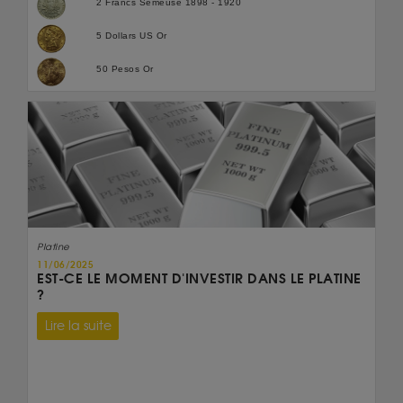
2 Francs Semeuse 1898 - 1920
5 Dollars US Or
50 Pesos Or
Platine
11/06/2025
EST-CE LE MOMENT D'INVESTIR DANS LE PLATINE
?
Lire la suite