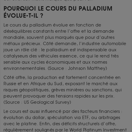
POURQUOI LE COURS DU PALLADIUM
ÉVOLUE-T-IL ?
Le cours du palladium évolue en fonction de
déséquilibres constants entre l’offre et la demande
mondiale, souvent plus marqués que pour d’autres
métaux précieux. Côté demande, l’industrie automobile
joue un rôle clé : le palladium est indispensable aux
catalyseurs des véhicules essence, ce qui le rend très
sensible aux cycles économiques et aux normes
environnementales. (Source : Johnson Matthey)
Côté offre, la production est fortement concentrée en
Russie et en Afrique du Sud, exposant le marché aux
risques géopolitiques, grèves minières ou sanctions, qui
peuvent provoquer des tensions rapides sur les prix.
(Source : US Geological Survey)
Le cours est aussi influencé par des facteurs financiers :
évolution du dollar, spéculation via ETF, ou arbitrages
avec le platine. Enfin, des déficits structurels d’offre,
régulièrement soulignés par le World Platinum Investment