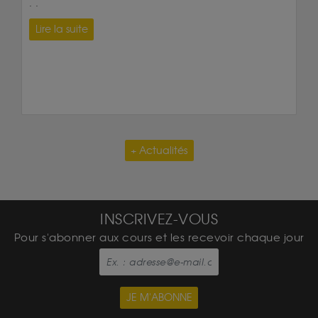
. .
Lire la suite
+ Actualités
INSCRIVEZ-VOUS
Pour s'abonner aux cours et les recevoir chaque jour
JE M'ABONNE