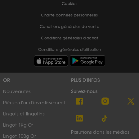
Cookies
Charte données personnelles
Conditions générales de vente
Conditions générales d'achat
Conditions générales d'utilisation
OR
PLUS D'INFOS
Nouveautés
Suivez-nous
Pièces d'or d'investissement
Lingots et lingotins
Lingot 1Kg Or
Parutions dans les médias
Lingot 100g Or