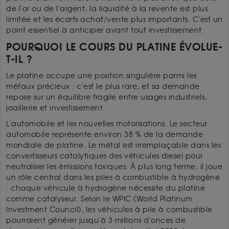
de l'or ou de l'argent, la liquidité à la revente est plus
limitée et les écarts achat/vente plus importants. C'est un
point essentiel à anticiper avant tout investissement.
POURQUOI LE COURS DU PLATINE ÉVOLUE-
T-IL ?
Le platine occupe une position singulière parmi les
métaux précieux : c'est le plus rare, et sa demande
repose sur un équilibre fragile entre usages industriels,
joaillerie et investissement.
L'automobile et les nouvelles motorisations. Le secteur
automobile représente environ 38 % de la demande
mondiale de platine. Le métal est irremplaçable dans les
convertisseurs catalytiques des véhicules diesel pour
neutraliser les émissions toxiques. À plus long terme, il joue
un rôle central dans les piles à combustible à hydrogène
: chaque véhicule à hydrogène nécessite du platine
comme catalyseur. Selon le WPIC (World Platinum
Investment Council), les véhicules à pile à combustible
pourraient générer jusqu'à 3 millions d'onces de