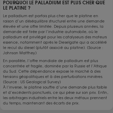
POURQUOI LE PALLADIUM EST PLUS CHER QUE
LE PLATINE ?
Le palladium est parfois plus cher que le platine en
raison d’un déséquilibre structurel entre une demande
élevée et une offre limitée. Depuis plusieurs années, la
demande est tirée par l’industrie automobile, où le
palladium est privilégié pour les catalyseurs des moteurs
essence, notamment après le Dieselgate qui a accéléré
le recul du diesel (plutôt associé au platine). (Source :
Johnson Matthey)
En parallèle, l’offre mondiale de palladium est plus
concentrée et fragile, dominée par la Russie et l’Afrique
du Sud. Cette dépendance expose le marché à des
tensions géopolitiques et à des perturbations minières.
(Source : US Geological Survey)
À l’inverse, le platine souffre d’une demande plus faible
et d’excédents ponctuels, ce qui pèse sur son prix. Enfin,
les arbitrages industriels entre les deux métaux prennent
du temps, maintenant des écarts de prix.