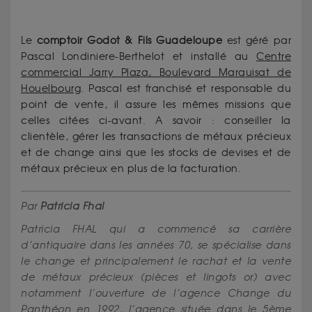
Le
comptoir Godot & Fils
Guadeloupe
est géré par
Pascal Londiniere-Berthelot et installé au
Centre
commercial Jarry Plaza, Boulevard Marquisat de
Houelbourg
. Pascal est franchisé et responsable du
point de vente, il assure les mêmes missions que
celles citées ci-avant. A savoir : conseiller la
clientèle, gérer les transactions de métaux précieux
et de change ainsi que les stocks de devises et de
métaux précieux en plus de la facturation.
Par
Patricia Fhal
Patricia FHAL qui a commencé sa carrière
d’antiquaire dans les années 70, se spécialise dans
le change et principalement le rachat et la vente
de métaux précieux (pièces et lingots or) avec
notamment l’ouverture de l’agence Change du
Panthéon en 1992, l’agence située dans le 5ème