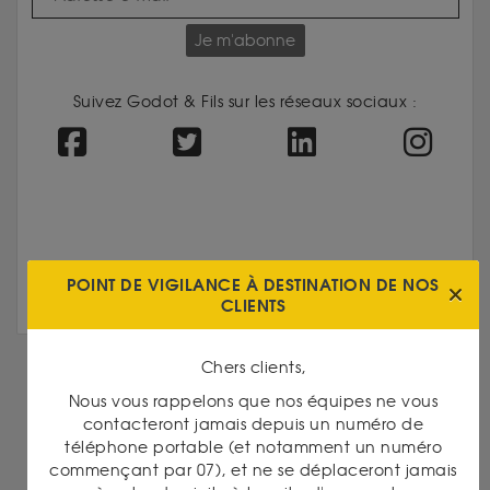
Je m'abonne
Suivez Godot & Fils sur les réseaux sociaux :
POINT DE VIGILANCE À DESTINATION DE NOS
CLIENTS
Chers clients,
Nous vous rappelons que nos équipes ne vous
DANS LA MÊME CATÉGORIE
contacteront jamais depuis un numéro de
téléphone portable (et notamment un numéro
commençant par 07), et ne se déplaceront jamais