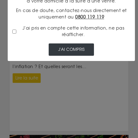
à votre domicile à la suite d'une vente.
En cas de doute, contactez-nous directement et
uniquement au
0800 119 119
J'ai pris en compte cette information, ne pas
réafficher.
20/05/2021 14:19
OR ET INFLATION
J'AI COMPRIS
Quels liens existent-ils entre le cours de l'or et
l'inflation ? Et quelles seront les...
Lire la suite