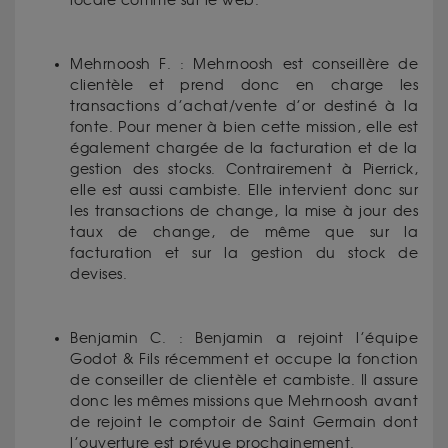
locale comme sur le web.
Mehrnoosh F. : Mehrnoosh est conseillère de
clientèle et prend donc en charge les
transactions d’achat/vente d’or destiné à la
fonte. Pour mener à bien cette mission, elle est
également chargée de la facturation et de la
gestion des stocks. Contrairement à Pierrick,
elle est aussi cambiste. Elle intervient donc sur
les transactions de change, la mise à jour des
taux de change, de même que sur la
facturation et sur la gestion du stock de
devises.
Benjamin C. : Benjamin a rejoint l’équipe
Godot & Fils récemment et occupe la fonction
de conseiller de clientèle et cambiste. Il assure
donc les mêmes missions que Mehrnoosh avant
de rejoint le comptoir de Saint Germain dont
l’ouverture est prévue prochainement.