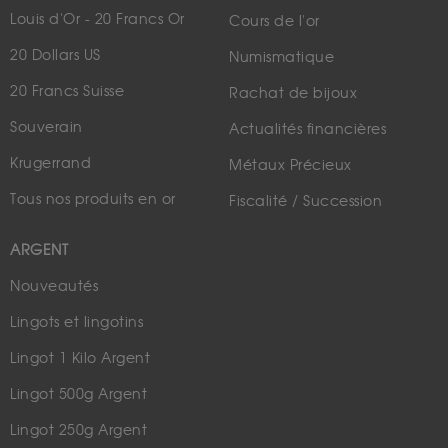
Louis d'Or - 20 Francs Or
Cours de l'or
20 Dollars US
Numismatique
20 Francs Suisse
Rachat de bijoux
Souverain
Actualités financières
Krugerrand
Métaux Précieux
Tous nos produits en or
Fiscalité / Succession
ARGENT
Nouveautés
Lingots et lingotins
Lingot 1 Kilo Argent
Lingot 500g Argent
Lingot 250g Argent