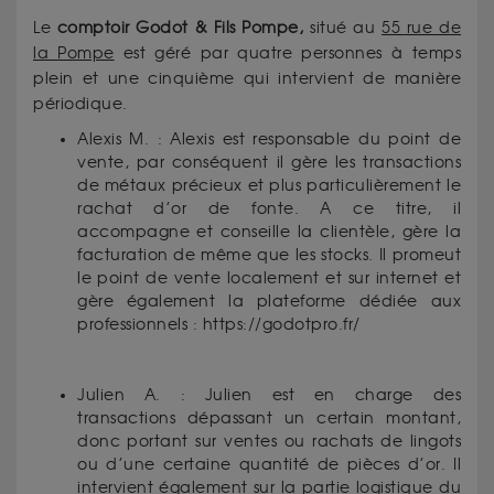
Le
comptoir Godot & Fils Pompe,
situé au
55 rue de
la Pompe
est géré par quatre personnes à temps
plein et une cinquième qui intervient de manière
périodique.
Alexis M. : Alexis est responsable du point de
vente, par conséquent il gère les transactions
de métaux précieux et plus particulièrement le
rachat d’or de fonte. A ce titre, il
accompagne et conseille la clientèle, gère la
facturation de même que les stocks. Il promeut
le point de vente localement et sur internet et
gère également la plateforme dédiée aux
professionnels : https://godotpro.fr/
Julien A. : Julien est en charge des
transactions dépassant un certain montant,
donc portant sur ventes ou rachats de lingots
ou d’une certaine quantité de pièces d’or. Il
intervient également sur la partie logistique du