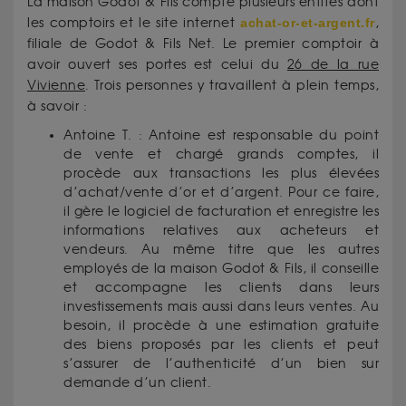
La maison Godot & Fils compte plusieurs entités dont
les comptoirs et le site internet
achat-or-et-argent.fr
,
filiale de Godot & Fils Net. Le premier comptoir à
avoir ouvert ses portes est celui du
26 de la rue
Vivienne
. Trois personnes y travaillent à plein temps,
à savoir :
Antoine T. : Antoine est responsable du point
de vente et chargé grands comptes, il
procède aux transactions les plus élevées
d’achat/vente d’or et d’argent. Pour ce faire,
il gère le logiciel de facturation et enregistre les
informations relatives aux acheteurs et
vendeurs. Au même titre que les autres
employés de la maison Godot & Fils, il conseille
et accompagne les clients dans leurs
investissements mais aussi dans leurs ventes. Au
besoin, il procède à une estimation gratuite
des biens proposés par les clients et peut
s’assurer de l’authenticité d’un bien sur
demande d’un client.