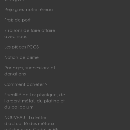
Rejoignez notre réseau
Frais de port
7 raisons de faire affaire
avec nous
Les pièces PCGS
Notion de prime
Partages, successions et
donations
Comment acheter ?
Fiscalité de l'or physique, de
l'argent métal, du platine et
du palladium
NOUVEAU ! La lettre
d'actualité des métaux
précieux par Godot & Fils