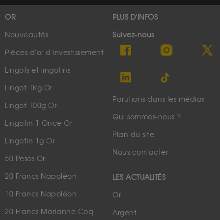
OR
PLUS D'INFOS
Nouveautés
Suivez-nous
Pièces d'or d'investissement
Lingots et lingotins
Lingot 1Kg Or
Parutions dans les médias
Lingot 100g Or
Qui sommes-nous ?
Lingotin 1 Once Or
Plan du site
Lingotin 1g Or
Nous contacter
50 Pesos Or
20 Francs Napoléon
LES ACTUALITÉS
10 Francs Napoléon
Or
20 Francs Marianne Coq
Argent