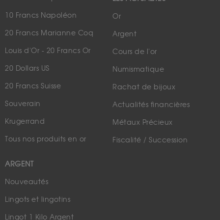
10 Francs Napoléon
Or
20 Francs Marianne Coq
Argent
Louis d'Or - 20 Francs Or
Cours de l'or
20 Dollars US
Numismatique
20 Francs Suisse
Rachat de bijoux
Souverain
Actualités financières
Krugerrand
Métaux Précieux
Tous nos produits en or
Fiscalité / Succession
ARGENT
Nouveautés
Lingots et lingotins
Lingot 1 Kilo Argent