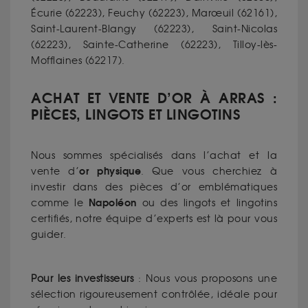
Écurie (62223), Feuchy (62223), Marœuil (62161),
Saint-Laurent-Blangy (62223), Saint-Nicolas
(62223), Sainte-Catherine (62223), Tilloy-lès-
Mofflaines (62217).
ACHAT ET VENTE D’OR À ARRAS :
PIÈCES, LINGOTS ET LINGOTINS
Nous sommes spécialisés dans l’achat et la
or physique
vente d’
. Que vous cherchiez à
investir dans des pièces d’or emblématiques
Napoléon
comme le
ou des lingots et lingotins
certifiés, notre équipe d’experts est là pour vous
guider.
Pour les investisseurs
: Nous vous proposons une
sélection rigoureusement contrôlée, idéale pour