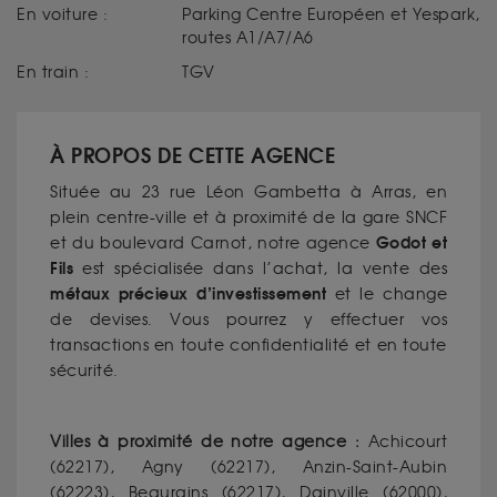
En voiture :
Parking Centre Européen et Yespark,
routes A1/A7/A6
En train :
TGV
À PROPOS DE CETTE AGENCE
Située au 23 rue Léon Gambetta à Arras, en
plein centre-ville et à proximité de la gare SNCF
Godot et
et du boulevard Carnot, notre agence
Fils
est spécialisée dans l’achat, la vente des
métaux précieux d’investissement
et le change
de devises. Vous pourrez y effectuer vos
transactions en toute confidentialité et en toute
sécurité.
Villes à proximité de notre agence :
Achicourt
(62217), Agny (62217), Anzin-Saint-Aubin
(62223), Beaurains (62217), Dainville (62000),