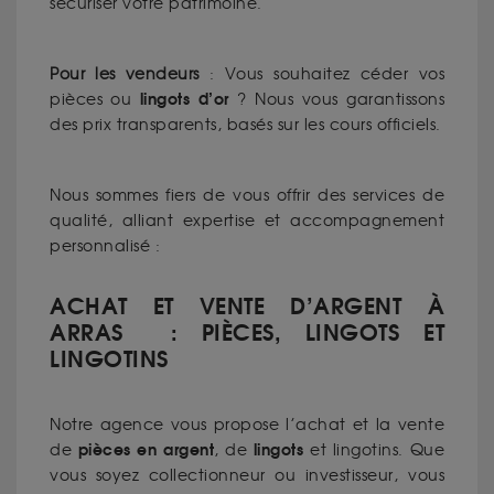
sécuriser votre patrimoine.
Pour les vendeurs
: Vous souhaitez céder vos
lingots d’or
pièces ou
? Nous vous garantissons
des prix transparents, basés sur les cours officiels.
Nous sommes fiers de vous offrir des services de
qualité, alliant expertise et accompagnement
personnalisé :
ACHAT ET VENTE D’ARGENT À
ARRAS : PIÈCES, LINGOTS ET
LINGOTINS
Notre agence vous propose l’achat et la vente
pièces en argent
lingots
de
, de
et lingotins. Que
vous soyez collectionneur ou investisseur, vous