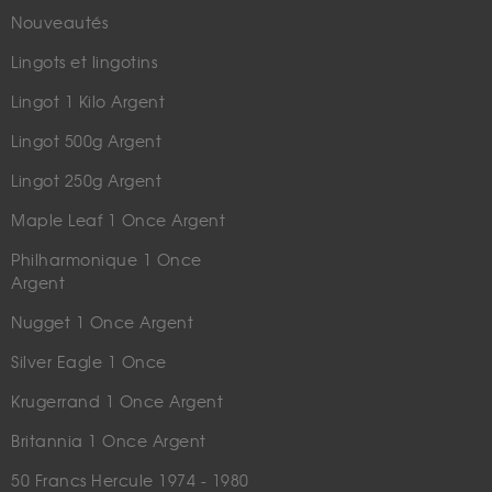
Nouveautés
Lingots et lingotins
Lingot 1 Kilo Argent
Lingot 500g Argent
Lingot 250g Argent
Maple Leaf 1 Once Argent
Philharmonique 1 Once
Argent
Nugget 1 Once Argent
Silver Eagle 1 Once
Krugerrand 1 Once Argent
Britannia 1 Once Argent
50 Francs Hercule 1974 - 1980