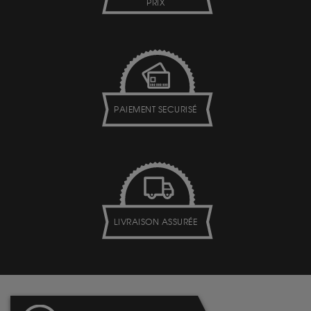
PRIX
PAIEMENT SECURISÉ
LIVRAISON ASSURÉE