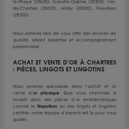
le-Phaye (28630), Gasville-Oisème (28300), Ver-
lès-Chartres (28630), Amilly (28300), Poisvilliers
(28300).
Nous sommes fiers de vous offrir des services de
qualité, alliant expertise et accompagnement
personnalisé :
ACHAT ET VENTE D’OR À CHARTRES
: PIÈCES, LINGOTS ET LINGOTINS
Nous sommes spécialisés dans l’achat et la
or physique
vente d’
. Que vous cherchiez à
investir dans des pièces d’or emblématiques
Napoléon
comme le
ou des lingots et lingotins
certifiés, notre équipe d’experts est là pour vous
guider.