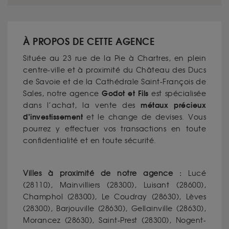
À PROPOS DE CETTE AGENCE
Située au 23 rue de la Pie à Chartres, en plein
centre-ville et à proximité du Château des Ducs
de Savoie et de la Cathédrale Saint-François de
Godot et Fils
Sales, notre agence
est spécialisée
métaux précieux
dans l’achat, la vente des
d’investissement
et le change de devises. Vous
pourrez y effectuer vos transactions en toute
confidentialité et en toute sécurité.
Villes à proximité de notre agence :
Lucé
(28110), Mainvilliers (28300), Luisant (28600),
Champhol (28300), Le Coudray (28630), Lèves
(28300), Barjouville (28630), Gellainville (28630),
Morancez (28630), Saint-Prest (28300), Nogent-