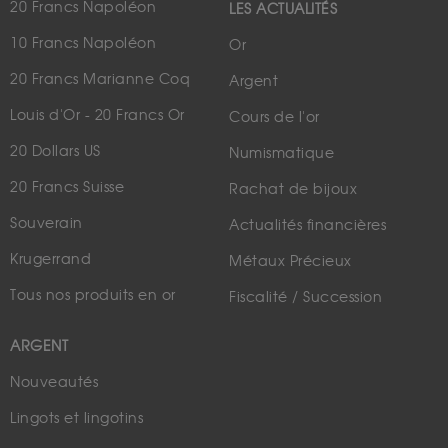
20 Francs Napoléon
LES ACTUALITÉS
10 Francs Napoléon
Or
20 Francs Marianne Coq
Argent
Louis d'Or - 20 Francs Or
Cours de l'or
20 Dollars US
Numismatique
20 Francs Suisse
Rachat de bijoux
Souverain
Actualités financières
Krugerrand
Métaux Précieux
Tous nos produits en or
Fiscalité / Succession
ARGENT
Nouveautés
Lingots et lingotins