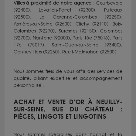
Villes à proximité de notre agence :
Courbevoie
(92400), Levallois-Perret (92300), Puteaux
(92800), La Garenne-Colombes (92250),
Asnières-sur-Seine (92600), Clichy (92110), Bois-
Colombes (92270), Suresnes (92150), Colombes
(92700), Nanterre (92000), Paris 16e (75016), Paris
17e (75017), Saint-Ouen-sur-Seine (93400),
Gennevilliers (92230), Rueil-Malmaison (92500).
Nous sommes fiers de vous offrir des services de
qualité, alliant expertise et accompagnement
personnalisé :
ACHAT ET VENTE D’OR À NEUILLY-
SUR-SEINE, RUE DU CHÂTEAU :
PIÈCES, LINGOTS ET LINGOTINS
Nous sommes spécialisés dans l’achat et la