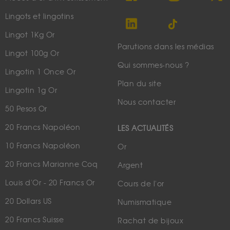
Lingots et lingotins
Lingot 1Kg Or
Parutions dans les médias
Lingot 100g Or
Qui sommes-nous ?
Lingotin 1 Once Or
Plan du site
Lingotin 1g Or
Nous contacter
50 Pesos Or
20 Francs Napoléon
LES ACTUALITÉS
10 Francs Napoléon
Or
20 Francs Marianne Coq
Argent
Louis d'Or - 20 Francs Or
Cours de l'or
20 Dollars US
Numismatique
20 Francs Suisse
Rachat de bijoux