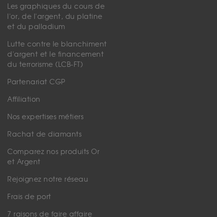
Les graphiques du cours de
l'or, de l'argent, du platine
et du palladium
Lutte contre le blanchiment
d'argent et le financement
du terrorisme (LCB-FT)
Partenariat CGP
Affiliation
Nos expertises métiers
Rachat de diamants
Comparez nos produits Or
et Argent
Rejoignez notre réseau
Frais de port
7 raisons de faire affaire