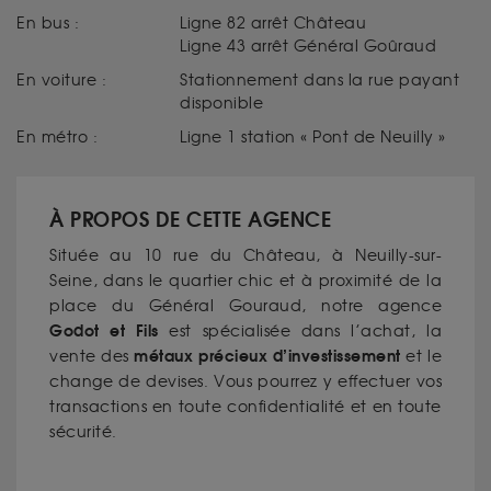
En bus :
Ligne 82 arrêt Château
Ligne 43 arrêt Général Goûraud
En voiture :
Stationnement dans la rue payant
disponible
En métro :
Ligne 1 station « Pont de Neuilly »
À PROPOS DE CETTE AGENCE
Située au 10 rue du Château, à Neuilly-sur-
Seine, dans le quartier chic et à proximité de la
place du Général Gouraud, notre agence
Godot et Fils
est spécialisée dans l’achat, la
métaux précieux d’investissement
vente des
et le
change de devises. Vous pourrez y effectuer vos
transactions en toute confidentialité et en toute
sécurité.