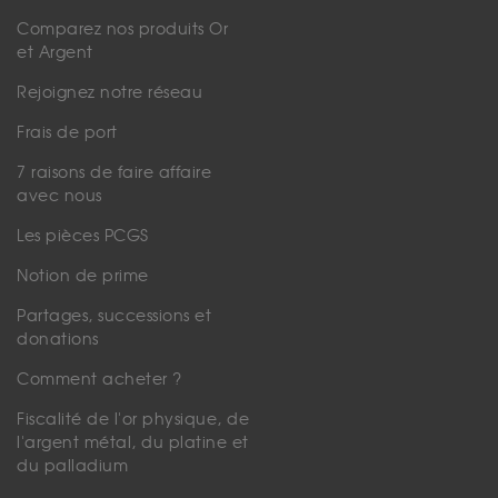
Comparez nos produits Or
et Argent
Rejoignez notre réseau
Frais de port
7 raisons de faire affaire
avec nous
Les pièces PCGS
Notion de prime
Partages, successions et
donations
Comment acheter ?
Fiscalité de l'or physique, de
l'argent métal, du platine et
du palladium