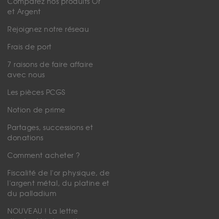
Comparez nos produits Or
et Argent
Rejoignez notre réseau
Frais de port
7 raisons de faire affaire
avec nous
Les pièces PCGS
Notion de prime
Partages, successions et
donations
Comment acheter ?
Fiscalité de l'or physique, de
l'argent métal, du platine et
du palladium
NOUVEAU ! La lettre