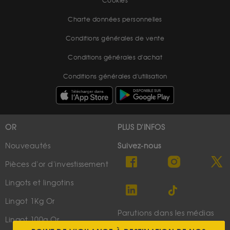
Cookies
Charte données personnelles
Conditions générales de vente
Conditions générales d'achat
Conditions générales d'utilisation
OR
PLUS D'INFOS
Nouveautés
Suivez-nous
Pièces d'or d'investissement
Lingots et lingotins
Lingot 1Kg Or
Parutions dans les médias
Lingot 100g Or