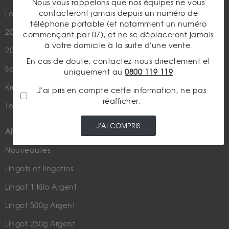
Nous vous rappelons que nos équipes ne vous
contacteront jamais depuis un numéro de
Louis d'Or - 20 Francs Or
Cours de l'or
téléphone portable (et notamment un numéro
20 Dollars US
Numismatique
commençant par 07), et ne se déplaceront jamais
à votre domicile à la suite d'une vente.
20 Francs Suisse
Rachat de bijoux
En cas de doute, contactez-nous directement et
Souverain
Actualités financières
uniquement au
0800 119 119
Krugerrand
Métaux Précieux
J'ai pris en compte cette information, ne pas
réafficher.
Tous nos produits en or
Fiscalité / Succession
J'AI COMPRIS
ARGENT
Nouveautés
Lingots et lingotins
Lingot 1 Kilo Argent
Lingot 500g Argent
Lingot 250g Argent