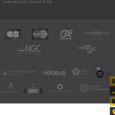
précieux par Godot & Fils