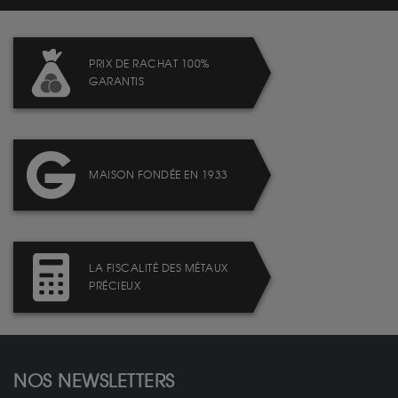
PRIX DE RACHAT 100%
GARANTIS
MAISON FONDÉE EN 1933
LA FISCALITÉ DES MÉTAUX
PRÉCIEUX
NOS NEWSLETTERS