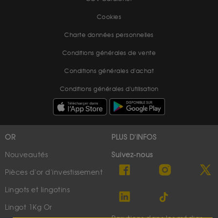
Cookies
Charte données personnelles
Conditions générales de vente
Conditions générales d'achat
Conditions générales d'utilisation
OR
PLUS D'INFOS
Nouveautés
Suivez-nous
Pièces d'or d'investissement
Lingots et lingotins
Lingot 1Kg Or