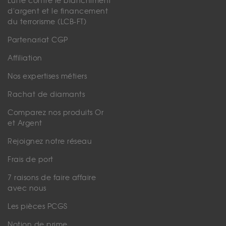
Lutte contre le blanchiment
d'argent et le financement
du terrorisme (LCB-FT)
Partenariat CGP
Affiliation
Nos expertises métiers
Rachat de diamants
Comparez nos produits Or
et Argent
Rejoignez notre réseau
Frais de port
7 raisons de faire affaire
avec nous
Les pièces PCGS
Notion de prime