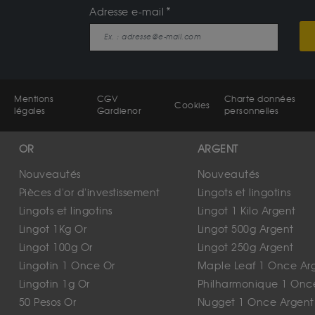
Adresse e-mail
Mentions
CGV
Charte données
Cookies
légales
Gardienor
personnelles
OR
ARGENT
Nouveautés
Nouveautés
Pièces d'or d'investissement
Lingots et lingotins
Lingots et lingotins
Lingot 1 Kilo Argent
Lingot 1Kg Or
Lingot 500g Argent
Lingot 100g Or
Lingot 250g Argent
Lingotin 1 Once Or
Maple Leaf 1 Once Ar
Lingotin 1g Or
Philharmonique 1 Onc
50 Pesos Or
Nugget 1 Once Argent