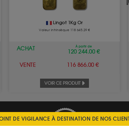
Lingot 1Kg Or
Valeur intrinsèque 118 645.29 €
À partir de
ACHAT
120 244.00 €
VENTE
116 866.00 €
VOIR CE PRODUIT
OINT DE VIGILANCE À DESTINATION DE NOS CLIEN