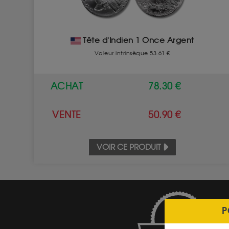
Tête d'Indien 1 Once Argent
Valeur intrinsèque 53.61 €
ACHAT
78.30 €
VENTE
50.90 €
VOIR CE PRODUIT
P