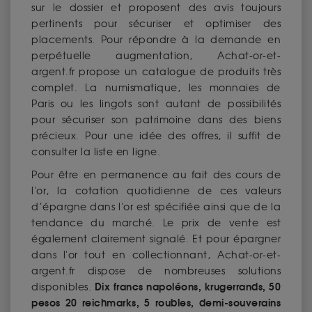
sur le dossier et proposent des avis toujours
pertinents pour sécuriser et optimiser des
placements. Pour répondre à la demande en
perpétuelle augmentation, Achat-or-et-
argent.fr propose un catalogue de produits très
complet. La numismatique, les monnaies de
Paris ou les lingots sont autant de possibilités
pour sécuriser son patrimoine dans des biens
précieux. Pour une idée des offres, il suffit de
consulter la liste en ligne.
Pour être en permanence au fait des cours de
l'or, la cotation quotidienne de ces valeurs
d’épargne dans l'or est spécifiée ainsi que de la
tendance du marché. Le prix de vente est
également clairement signalé. Et pour épargner
dans l'or tout en collectionnant, Achat-or-et-
argent.fr dispose de nombreuses solutions
Dix francs napoléons, krugerrands, 50
disponibles.
pesos 20 reichmarks, 5 roubles, demi-souverains