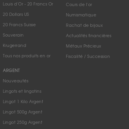
Louis d'Or - 20 Francs Or
Cours de l'or
20 Dollars US
Numismatique
20 Francs Suisse
Rachat de bijoux
Souverain
Actualités financières
Krugerrand
Métaux Précieux
Tous nos produits en or
Fiscalité / Succession
ARGENT
Nouveautés
Lingots et lingotins
Lingot 1 Kilo Argent
Lingot 500g Argent
Lingot 250g Argent