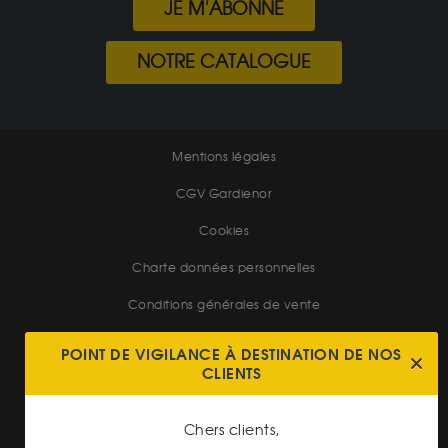
JE M'ABONNE
NOTRE CATALOGUE
Mentions légales
CGV Gardienor
Cookies
Charte données personnelles
Conditions générales de vente
Conditions générales d'achat
POINT DE VIGILANCE À DESTINATION DE NOS
CLIENTS
Conditions générales d'utilisation
Chers clients,