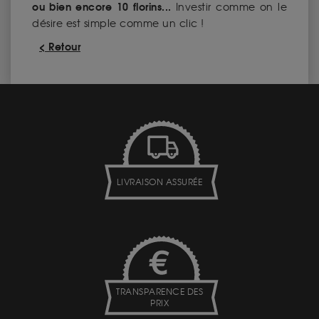
ou bien encore 10 florins...
Investir comme on le
désire est simple comme un clic !
< Retour
LIVRAISON ASSURÉE
TRANSPARENCE DES
PRIX