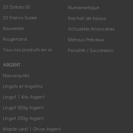
20 Dollars US
Numismatique
20 Francs Suisse
Rachat de bijoux
Souverain
Actualités financières
Krugerrand
Métaux Précieux
Tous nos produits en or
Fiscalité / Succession
ARGENT
Nouveautés
Lingots et lingotins
Lingot 1 Kilo Argent
Lingot 500g Argent
Lingot 250g Argent
Maple Leaf 1 Once Argent