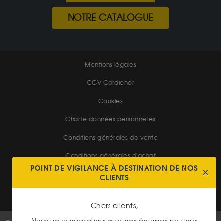
NOTRE CATALOGUE
Mentions légales
CGV Gardienor
Cookies
Charte données personnelles
Conditions générales de vente
Conditions générales d'achat
POINT DE VIGILANCE À DESTINATION DE NOS
Conditions générales d'utilisation
CLIENTS
Chers clients,