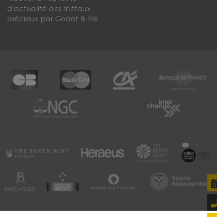
d'actualité des métaux
précieux par Godot & Fils