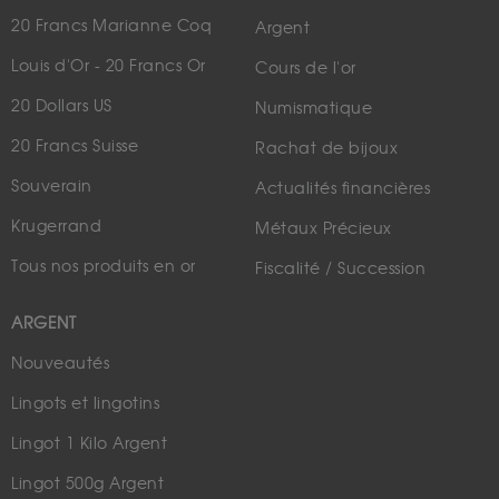
20 Francs Marianne Coq
Argent
Louis d'Or - 20 Francs Or
Cours de l'or
20 Dollars US
Numismatique
20 Francs Suisse
Rachat de bijoux
Souverain
Actualités financières
Krugerrand
Métaux Précieux
Tous nos produits en or
Fiscalité / Succession
ARGENT
Nouveautés
Lingots et lingotins
Lingot 1 Kilo Argent
Lingot 500g Argent