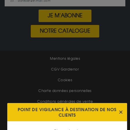
JE M'ABONNE
NOTRE CATALOGUE
Mentions légales
CGV Gardienor
Cookies
Charte données personnelles
Conditions générales de vente
POINT DE VIGILANCE À DESTINATION DE NOS
Conditions générales d'achat
CLIENTS
Conditions générales d'utilisation