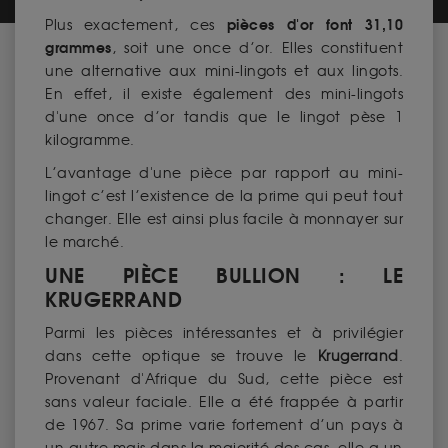
pièces d'or font 31,10
Plus exactement, ces
grammes
, soit une once d’or. Elles constituent
une alternative aux mini-lingots et aux lingots.
En effet, il existe également des mini-lingots
d'une once d’or tandis que le lingot pèse 1
kilogramme.
L’avantage d'une pièce par rapport au mini-
lingot c’est l’existence de la prime qui peut tout
changer. Elle est ainsi plus facile à monnayer sur
le marché.
UNE PIÈCE BULLION : LE
KRUGERRAND
Parmi les pièces intéressantes et à privilégier
dans cette optique se trouve le
Krugerrand
.
Provenant d'Afrique du Sud, cette pièce est
sans valeur faciale. Elle a été frappée à partir
de 1967. Sa prime varie fortement d’un pays à