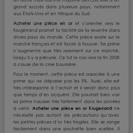
un autre mais dans la majorité des cas, elle a un
grand succès dans plusieurs pays, notamment
aux États-Unis et en Afrique du Sud.
Acheter une pièce en or
et s’orienter vers le
Krugerrand promet la facilité de la revente dans
divers pays du monde. Cette pièce existe sur le
marché français et est facile à trouver. Sa prime
n’augmente que très rarement sur ce marché,
lorsqu’il y a pénurie. Ce fut le cas vers la fin 2008
à cause de la crise boursière.
Pour le moment, cette pièce est associée à une
prime qui ne dépasse pas les 5%. Aussi, elle est
très intéressante à l’achat et il serait donc plus
que temps d’en acquérir. Elle pourrait bien voir
sa prime hausser très fortement dans les années
Acheter une pièce en or Krugerrand
à venir.
ne
nécessite pas autant de précautions qu’avec
les petites pièces d’or très fragiles. Elle se range
facilement dans une pochette bien scellée. Il