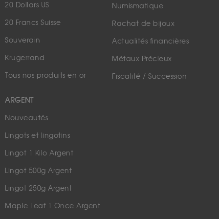
20 Dollars US
Numismatique
20 Francs Suisse
Rachat de bijoux
Souverain
Actualités financières
Krugerrand
Métaux Précieux
Tous nos produits en or
Fiscalité / Succession
ARGENT
Nouveautés
Lingots et lingotins
Lingot 1 Kilo Argent
Lingot 500g Argent
Lingot 250g Argent
Maple Leaf 1 Once Argent