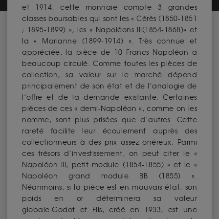
et 1914, cette monnaie compte 3 grandes
classes boursables qui sont les « Cérès (1850-1851
; 1895-1899) », les « Napoléons III(1854-1868)» et
la « Marianne (1899-1914) ». Très connue et
appréciée, la pièce de 10 Francs Napoléon a
beaucoup circulé. Comme toutes les pièces de
collection, sa valeur sur le marché dépend
principalement de son état et de l’analogie de
l’offre et de la demande existante. Certaines
pièces de ces « demi-Napoléon », comme on les
nomme, sont plus prisées que d’autres. Cette
rareté facilite leur écoulement auprès des
collectionneurs à des prix assez onéreux. Parmi
ces trésors d’investissement, on peut citer le «
Napoléon III, petit module (1854-1855) » et le «
Napoléon grand module BB (1855) ».
Néanmoins, si la pièce est en mauvais état, son
poids en or déterminera sa valeur
globale.Godot et Fils, créé en 1933, est une