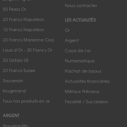
Nous contacter
50 Pesos Or
20 Francs Napoléon
LES ACTUALITÉS
10 Francs Napoléon
Or
20 Francs Marianne Coq
Argent
Louis d'Or - 20 Francs Or
Cours de l'or
20 Dollars US
Numismatique
20 Francs Suisse
Rachat de bijoux
Souverain
Actualités financières
Krugerrand
Métaux Précieux
Tous nos produits en or
Fiscalité / Succession
ARGENT
Nouveautés