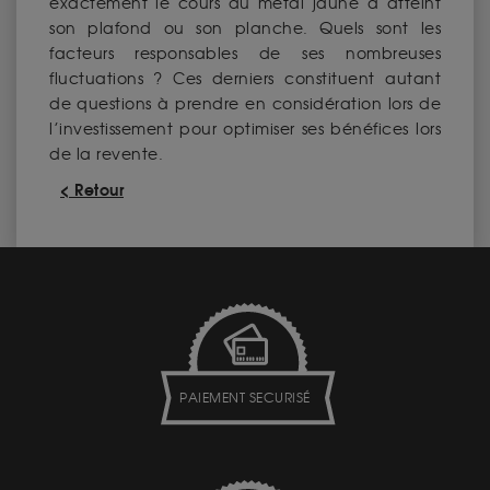
exactement le cours du métal jaune a atteint
son plafond ou son planche. Quels sont les
facteurs responsables de ses nombreuses
fluctuations ? Ces derniers constituent autant
de questions à prendre en considération lors de
l’investissement pour optimiser ses bénéfices lors
de la revente.
< Retour
PAIEMENT SECURISÉ