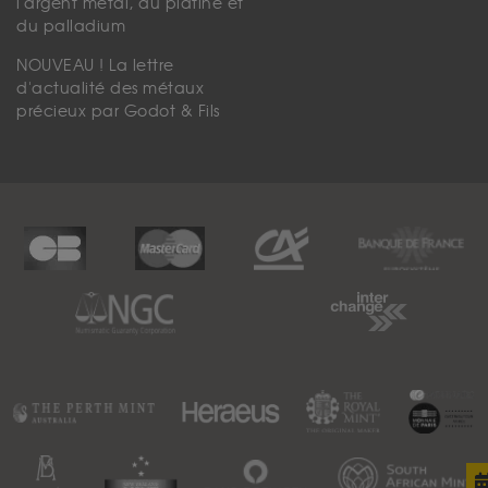
l'argent métal, du platine et
du palladium
NOUVEAU ! La lettre
d'actualité des métaux
précieux par Godot & Fils