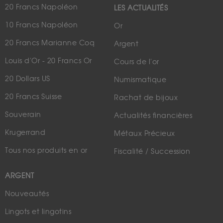
20 Francs Napoléon
LES ACTUALITÉS
10 Francs Napoléon
Or
20 Francs Marianne Coq
Argent
Louis d'Or - 20 Francs Or
Cours de l'or
20 Dollars US
Numismatique
20 Francs Suisse
Rachat de bijoux
Souverain
Actualités financières
Krugerrand
Métaux Précieux
Tous nos produits en or
Fiscalité / Succession
ARGENT
Nouveautés
Lingots et lingotins