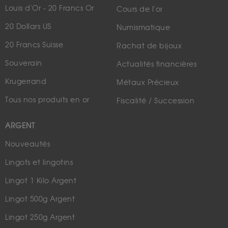
Louis d'Or - 20 Francs Or
Cours de l'or
20 Dollars US
Numismatique
20 Francs Suisse
Rachat de bijoux
Souverain
Actualités financières
Krugerrand
Métaux Précieux
Tous nos produits en or
Fiscalité / Succession
ARGENT
Nouveautés
Lingots et lingotins
Lingot 1 Kilo Argent
Lingot 500g Argent
Lingot 250g Argent