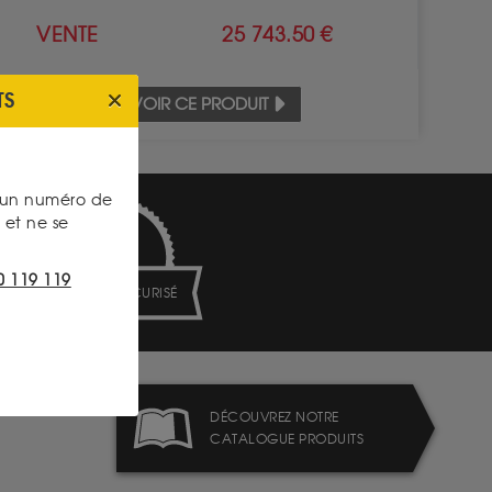
VENTE
25 743.50 €
TS
VOIR CE PRODUIT
s un numéro de
et ne se
0 119 119
PAIEMENT SECURISÉ
DÉCOUVREZ NOTRE
CATALOGUE PRODUITS