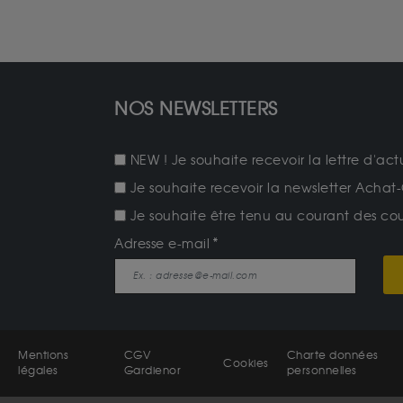
NOS NEWSLETTERS
NEW ! Je souhaite recevoir la lettre d'act
Je souhaite recevoir la newsletter Achat-
Je souhaite être tenu au courant des cours
Adresse e-mail
Mentions
CGV
Charte données
Cookies
légales
Gardienor
personnelles