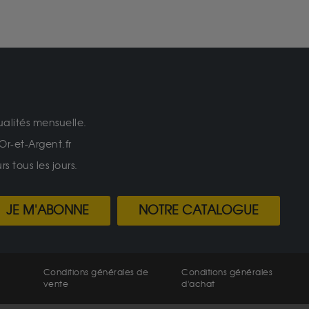
ualités mensuelle.
Or-et-Argent.fr
 tous les jours.
JE M'ABONNE
NOTRE CATALOGUE
Conditions générales de
Conditions générales
vente
d'achat