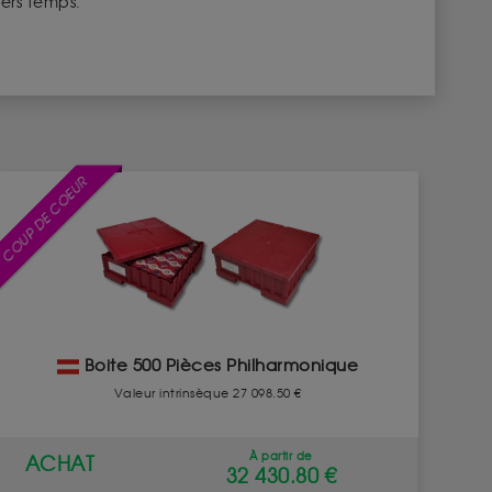
iers temps.
COUP DE COEUR
Boite 500 Pièces Philharmonique
Valeur intrinsèque 27 098.50 €
À partir de
ACHAT
32 430.80 €