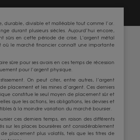
e, durable, divisible et malléable tout comme l’or.
nge durant plusieurs siècles. Aujourd’hui encore,
sûrs en cette période de crise. L’argent métal
t où le marché financier connaît une importante
aire sûre pour ses avoirs en ces temps de récession
quement pour l’argent physique.
tissement. On peut citer, entre autres, l’argent
ns de placement et les mines d’argent. Ces derniers
ysique constitue le seul moyen de placement sûr et
les que les actions, les obligations, les devises et
tibles à la moindre variation du marché boursier.
rsier ces derniers temps, en raison des différents
és sur les places boursières ont considérablement
e placement plus volatils, tels que les titres de