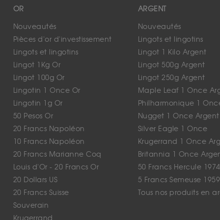
OR
ARGENT
Nouveautés
Nouveautés
Pièces d'or d'investissement
Lingots et lingotins
Lingots et lingotins
Lingot 1 Kilo Argent
Lingot 1Kg Or
Lingot 500g Argent
Lingot 100g Or
Lingot 250g Argent
Lingotin 1 Once Or
Maple Leaf 1 Once Ar
Lingotin 1g Or
Philharmonique 1 Onc
50 Pesos Or
Nugget 1 Once Argent
20 Francs Napoléon
Silver Eagle 1 Once
10 Francs Napoléon
Krugerrand 1 Once Ar
20 Francs Marianne Coq
Britannia 1 Once Arge
Louis d'Or - 20 Francs Or
50 Francs Hercule 1974
20 Dollars US
5 Francs Semeuse 1959
20 Francs Suisse
Tous nos produits en a
Souverain
Krugerrand