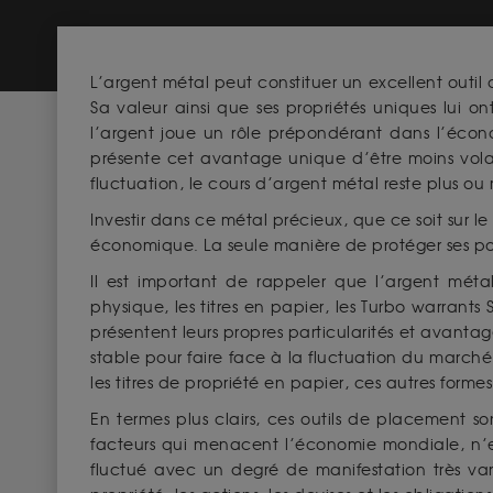
L’argent métal peut constituer un excellent outil 
Sa valeur ainsi que ses propriétés uniques lui o
l’argent joue un rôle prépondérant dans l’éco
présente cet avantage unique d’être moins vola
fluctuation, le cours d’argent métal reste plus ou 
Investir dans ce métal précieux, que ce soit sur l
économique. La seule manière de protéger ses po
Il est important de rappeler que l’argent métal
physique, les titres en papier, les Turbo warrants
présentent leurs propres particularités et avanta
stable pour faire face à la fluctuation du marché f
les titres de propriété en papier, ces autres for
En termes plus clairs, ces outils de placement so
facteurs qui menacent l’économie mondiale, n’est
fluctué avec un degré de manifestation très vari