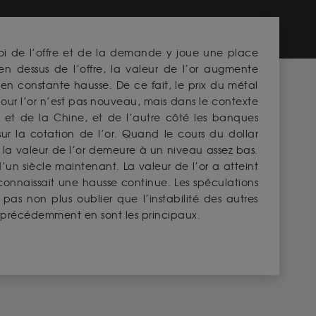
 loi de l’offre et de la demande y joue une place
en dessus de l’offre, la valeur de l’or augmente
n constante hausse. De ce fait, le prix du métal
ur l’or n’est pas nouveau, mais dans le contexte
 et de la Chine, et de l’autre côté les banques
sur la cotation de l’or. Quand le cours du dollar
re, la valeur de l’or demeure à un niveau assez bas.
un siècle maintenant. La valeur de l’or a atteint
 connaissait une hausse continue. Les spéculations
 pas non plus oublier que l’instabilité des autres
és précédemment en sont les principaux.