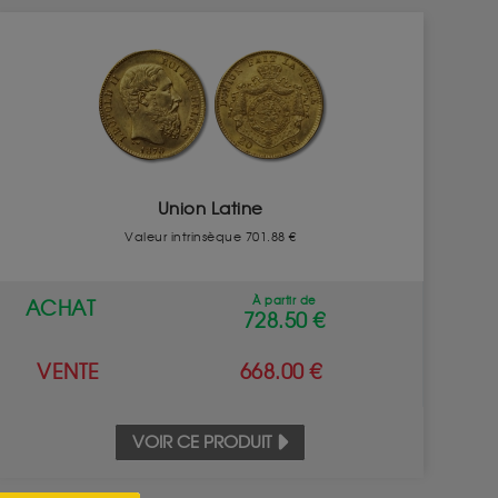
Union Latine
Valeur intrinsèque 701.88 €
À partir de
ACHAT
728.50 €
VENTE
668.00 €
VOIR CE PRODUIT