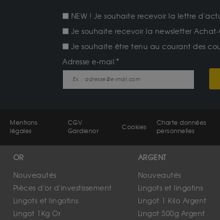
NEW ! Je souhaite recevoir la lettre d'act
Je souhaite recevoir la newsletter Achat-
Je souhaite être tenu au courant des cours
Adresse e-mail
Mentions
CGV
Charte données
Cookies
légales
Gardienor
personnelles
OR
ARGENT
Nouveautés
Nouveautés
Pièces d'or d'investissement
Lingots et lingotins
Lingots et lingotins
Lingot 1 Kilo Argent
Lingot 1Kg Or
Lingot 500g Argent