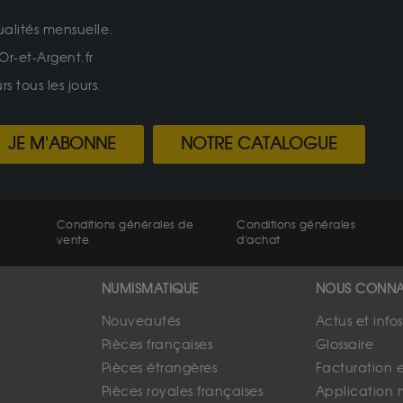
ualités mensuelle.
Or-et-Argent.fr
 tous les jours.
JE M'ABONNE
NOTRE CATALOGUE
Conditions générales de
Conditions générales
vente
d'achat
NUMISMATIQUE
NOUS CONNA
Nouveautés
Actus et info
Pièces françaises
Glossaire
Pièces étrangères
Facturation 
Pièces royales françaises
Application 