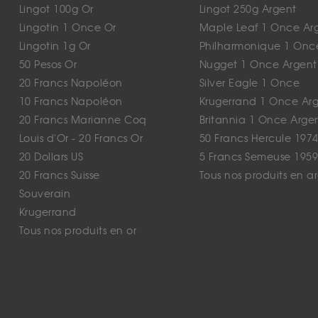
Lingot 100g Or
Lingot 250g Argent
Lingotin 1 Once Or
Maple Leaf 1 Once Ar
Lingotin 1g Or
Philharmonique 1 Onc
50 Pesos Or
Nugget 1 Once Argent
20 Francs Napoléon
Silver Eagle 1 Once
10 Francs Napoléon
Krugerrand 1 Once Ar
20 Francs Marianne Coq
Britannia 1 Once Arge
Louis d'Or - 20 Francs Or
50 Francs Hercule 1974
20 Dollars US
5 Francs Semeuse 1959
20 Francs Suisse
Tous nos produits en a
Souverain
Krugerrand
Tous nos produits en or