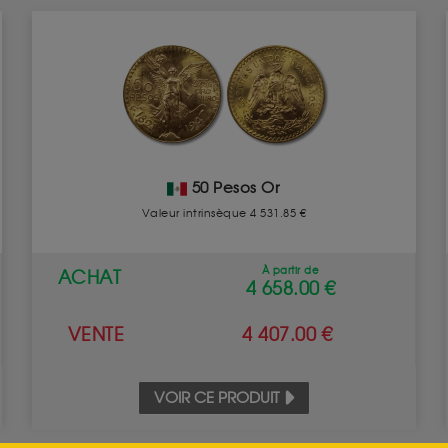
50 Pesos Or
Valeur intrinsèque 4 531.85 €
À partir de
ACHAT
4 658.00 €
VENTE
4 407.00 €
VOIR CE PRODUIT