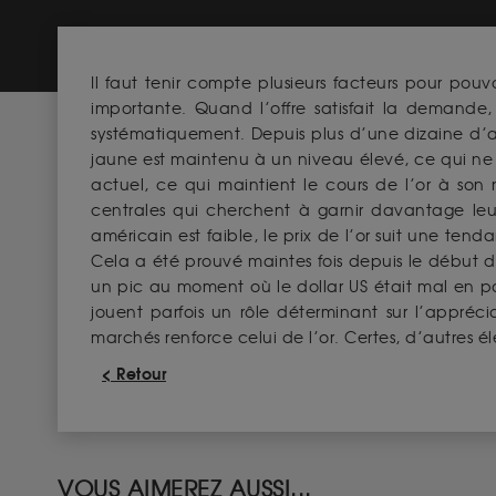
Il faut tenir compte plusieurs facteurs pour pou
importante. Quand l’offre satisfait la demande,
systématiquement. Depuis plus d’une dizaine d’a
jaune est maintenu à un niveau élevé, ce qui ne
actuel, ce qui maintient le cours de l’or à so
centrales qui cherchent à garnir davantage leur 
américain est faible, le prix de l’or suit une tend
Cela a été prouvé maintes fois depuis le début d
un pic au moment où le dollar US était mal en poi
jouent parfois un rôle déterminant sur l’apprécia
marchés renforce celui de l’or. Certes, d’autres é
< Retour
VOUS AIMEREZ AUSSI...