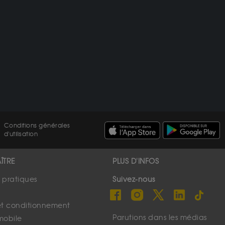
Conditions générales
d'utilisation
ÎTRE
PLUS D'INFOS
s pratiques
Suivez-nous
et conditionnement
Parutions dans les médias
mobile