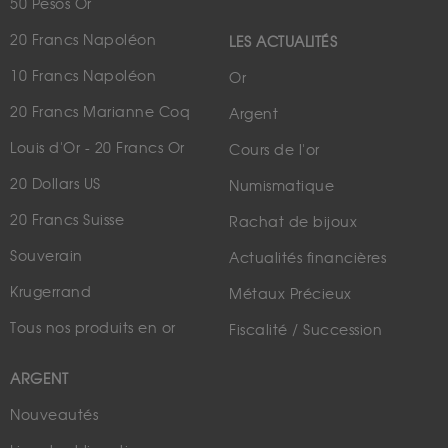
50 Pesos Or
20 Francs Napoléon
LES ACTUALITÉS
10 Francs Napoléon
Or
20 Francs Marianne Coq
Argent
Louis d'Or - 20 Francs Or
Cours de l'or
20 Dollars US
Numismatique
20 Francs Suisse
Rachat de bijoux
Souverain
Actualités financières
Krugerrand
Métaux Précieux
Tous nos produits en or
Fiscalité / Succession
ARGENT
Nouveautés