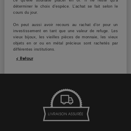
ce qu’elle souhaite placer en or. Il ne reste qu’à
déterminer le choix d’espèce. L’achat se fait selon le
cours du jour.
On peut aussi avoir recours au rachat d’or pour un
investissement en tant que une valeur de refuge. Les
vieux bijoux, les vieilles pièces de monnaie, les vieux
objets en or ou en métal précieux sont rachetés par
différentes institutions.
< Retour
LIVRAISON ASSURÉE