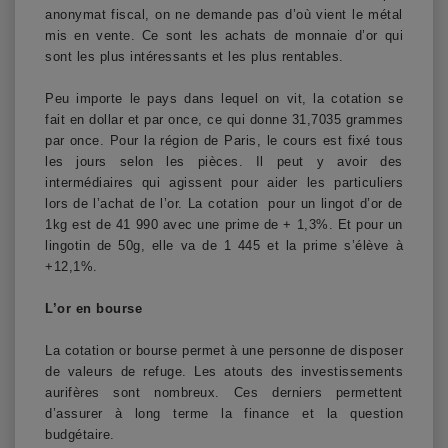
anonymat fiscal, on ne demande pas d’où vient le métal
mis en vente. Ce sont les achats de monnaie d’or qui
sont les plus intéressants et les plus rentables.
Peu importe le pays dans lequel on vit, la cotation se
fait en dollar et par once, ce qui donne 31,7035 grammes
par once. Pour la région de Paris, le cours est fixé tous
les jours selon les pièces. Il peut y avoir des
intermédiaires qui agissent pour aider les particuliers
lors de l’achat de l’or. La cotation pour un lingot d’or de
1kg est de 41 990 avec une prime de + 1,3%. Et pour un
lingotin de 50g, elle va de 1 445 et la prime s’élève à
+12,1%.
L’or en bourse
La cotation or bourse permet à une personne de disposer
de valeurs de refuge. Les atouts des investissements
aurifères sont nombreux. Ces derniers permettent
d’assurer à long terme la finance et la question
budgétaire.