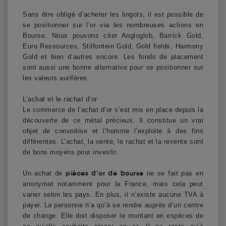
Sans être obligé d’acheter les lingots, il est possible de
se positionner sur l’or via les nombreuses actions en
Bourse. Nous pouvons citer Angloglob, Barrick Gold,
Euro Ressources, Stilfontein Gold, Gold fields, Harmony
Gold et bien d’autres encore. Les fonds de placement
sont aussi une bonne alternative pour se positionner sur
les valeurs aurifères.
L’achat et le rachat d’or
Le commerce de l’achat d’or s’est mis en place depuis la
découverte de ce métal précieux. Il constitue un vrai
objet de convoitise et l’homme l’exploite à des fins
différentes. L’achat, la vente, le rachat et la revente sont
de bons moyens pour investir.
pièces d’or de bourse
Un achat de
ne se fait pas en
anonymat notamment pour la France, mais cela peut
varier selon les pays. En plus, il n’existe aucune TVA à
payer. La personne n’a qu’à se rendre auprès d’un centre
de change. Elle doit disposer le montant en espèces de