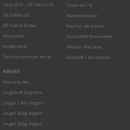
Louis d'Or - 20 Francs Or
Cours de l'or
20 Dollars US
Numismatique
20 Francs Suisse
Rachat de bijoux
Souverain
Actualités financières
Krugerrand
Métaux Précieux
Tous nos produits en or
Fiscalité / Succession
ARGENT
Nouveautés
Lingots et lingotins
Lingot 1 Kilo Argent
Lingot 500g Argent
Lingot 250g Argent