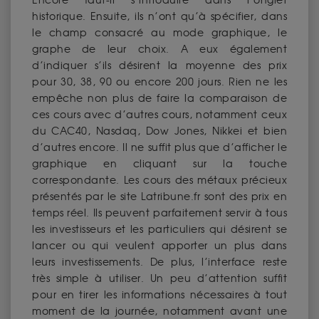
Encore faut-il s’introduire dans l’onglet
historique. Ensuite, ils n’ont qu’à spécifier, dans
le champ consacré au mode graphique, le
graphe de leur choix. A eux également
d’indiquer s’ils désirent la moyenne des prix
pour 30, 38, 90 ou encore 200 jours. Rien ne les
empêche non plus de faire la comparaison de
ces cours avec d’autres cours, notamment ceux
du CAC40, Nasdaq, Dow Jones, Nikkei et bien
d’autres encore. Il ne suffit plus que d’afficher le
graphique en cliquant sur la touche
correspondante. Les cours des métaux précieux
présentés par le site Latribune.fr sont des prix en
temps réel. Ils peuvent parfaitement servir à tous
les investisseurs et les particuliers qui désirent se
lancer ou qui veulent apporter un plus dans
leurs investissements. De plus, l’interface reste
très simple à utiliser. Un peu d’attention suffit
pour en tirer les informations nécessaires à tout
moment de la journée, notamment avant une