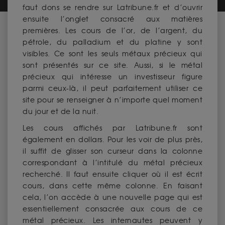
faut dons se rendre sur Latribune.fr et d’ouvrir
ensuite l’onglet consacré aux matières
premières. Les cours de l’or, de l’argent, du
pétrole, du palladium et du platine y sont
visibles. Ce sont les seuls métaux précieux qui
sont présentés sur ce site. Aussi, si le métal
précieux qui intéresse un investisseur figure
parmi ceux-là, il peut parfaitement utiliser ce
site pour se renseigner à n’importe quel moment
du jour et de la nuit.
Les cours affichés par Latribune.fr sont
également en dollars. Pour les voir de plus près,
il suffit de glisser son curseur dans la colonne
correspondant à l’intitulé du métal précieux
recherché. Il faut ensuite cliquer où il est écrit
cours, dans cette même colonne. En faisant
cela, l’on accède à une nouvelle page qui est
essentiellement consacrée aux cours de ce
métal précieux. Les internautes peuvent y