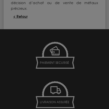
décision d’achat ou de vente de métaux
précieux.
< Retour
PAIEMENT SECURISÉ
LIVRAISON ASSURÉE