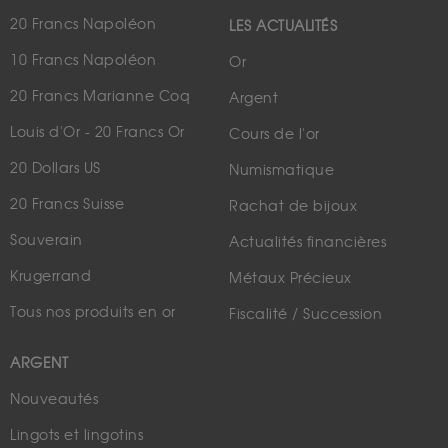
20 Francs Napoléon
LES ACTUALITÉS
10 Francs Napoléon
Or
20 Francs Marianne Coq
Argent
Louis d'Or - 20 Francs Or
Cours de l'or
20 Dollars US
Numismatique
20 Francs Suisse
Rachat de bijoux
Souverain
Actualités financières
Krugerrand
Métaux Précieux
Tous nos produits en or
Fiscalité / Succession
ARGENT
Nouveautés
Lingots et lingotins