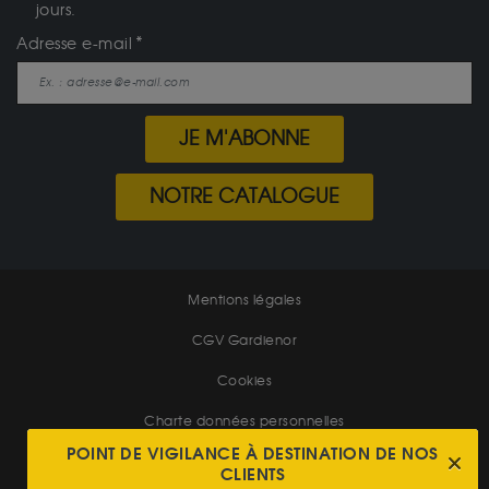
jours.
Adresse e-mail
JE M'ABONNE
NOTRE CATALOGUE
Mentions légales
CGV Gardienor
Cookies
Charte données personnelles
POINT DE VIGILANCE À DESTINATION DE NOS
Conditions générales de vente
CLIENTS