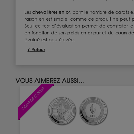
Les
chevalières en or
, dont le nombre de carats es
raison en est simple, comme ce produit ne peut p
Seul ce test d’évaluation permet de constater 
en fonction de son
poids en or pur
et du
cours de
évalué est peu élevée.
< Retour
VOUS AIMEREZ AUSSI...
COUP DE COEUR