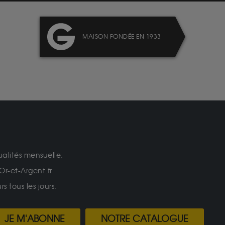
MAISON FONDÉE EN 1933
ualités mensuelle.
Or-et-Argent.fr
 tous les jours.
JE M'ABONNE
NOTRE CATALOGUE