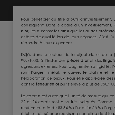
Pour bénéficier du titre d’outil d’investissement,
conséquent. Dans le cadre d’un investissement, 
d’or
, les numismates ainsi que les autres professio
critères de qualité lors de leurs négoces. C’est l’
répondre à leurs exigences.
Déjà, dans le secteur de la bijouterie et de la j
999/1000, à l’instar des
pièces d’or
et des
lingot
agressions externes. Pour augmenter sa rigidité, l’
sont l’argent métal, le cuivre, le platine et 
l’élaboration de bijoux. Pour être appréciée des
dont la
teneur en or
pur s’élève à plus de 750/1000,
Le carat n’est autre que l’unité de mesure qui 
22 et 24 carats sont ainsi très indiqués. Comme i
renferment près de 83.34 % d’
or
et 16.66 % d’argen
à lui, est utilisé pour représenter un bijou dont le
p