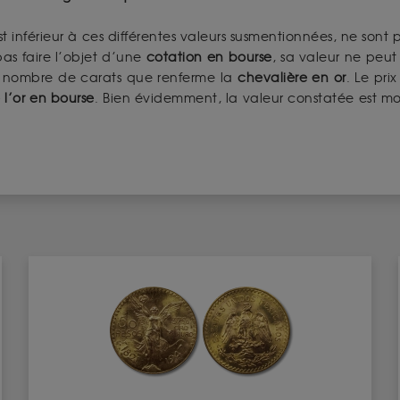
t inférieur à ces différentes valeurs susmentionnées, ne sont p
as faire l’objet d’une
cotation en bourse
, sa valeur ne peut
le nombre de carats que renferme la
chevalière en or
. Le pri
 l’or en bourse
. Bien évidemment, la valeur constatée est mo