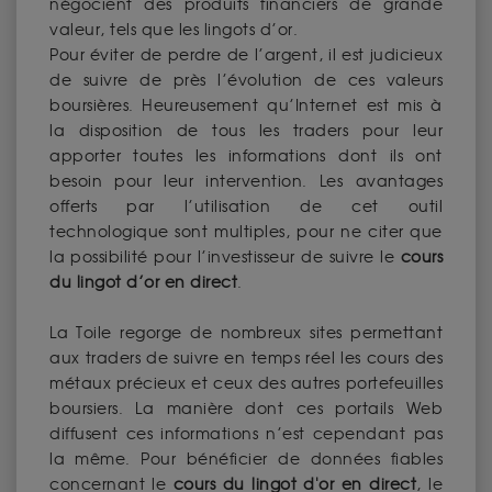
négocient des produits financiers de grande
valeur, tels que les lingots d’or.
Pour éviter de perdre de l’argent, il est judicieux
de suivre de près l’évolution de ces valeurs
boursières. Heureusement qu’Internet est mis à
la disposition de tous les traders pour leur
apporter toutes les informations dont ils ont
besoin pour leur intervention. Les avantages
offerts par l’utilisation de cet outil
technologique sont multiples, pour ne citer que
la possibilité pour l’investisseur de suivre le
cours
du lingot d’or en direct
.
La Toile regorge de nombreux sites permettant
aux traders de suivre en temps réel les cours des
métaux précieux et ceux des autres portefeuilles
boursiers. La manière dont ces portails Web
diffusent ces informations n’est cependant pas
la même. Pour bénéficier de données fiables
concernant le
cours du lingot d'or en direct
, le