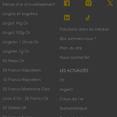
Pièces d'or d'investissement
Lingots et lingotins
Lingot 1Kg Or
Parutions dans les médias
Lingot 100g Or
Qui sommes-nous ?
Lingotin 1 Once Or
Plan du site
Lingotin 1g Or
Nous contacter
50 Pesos Or
20 Francs Napoléon
LES ACTUALITÉS
10 Francs Napoléon
Or
20 Francs Marianne Coq
Argent
Louis d'Or - 20 Francs Or
Cours de l'or
20 Dollars US
Numismatique