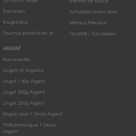
20 Francs Suisse
Rachat de bijoux
Souverain
Actualités financières
Krugerrand
Métaux Précieux
Tous nos produits en or
Fiscalité / Succession
ARGENT
Nouveautés
Lingots et lingotins
Lingot 1 Kilo Argent
Lingot 500g Argent
Lingot 250g Argent
Maple Leaf 1 Once Argent
Philharmonique 1 Once
Argent