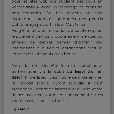
pour les sites web qui publient des cours en
«direct absolu» avec un décalage de moins de
trois secondes. De tels services ne sont
cependant proposés qu’auprès des portails
web à usage payant, tels qu’Advfn.com.
Malgré le fait que l’utilisation de ce site requiert
le paiement de frais d’abonnement mensuel ou
annuel, ce dernier permet d’obtenir des
informations plus fiables garantissant ainsi la
réussite de l’intervention en bourse.
Avec de telles données à la fois certaines et
lingot d'or
authentiques via le
cours du
en
direct
, l’investisseur peut facilement déterminer
la période idéale durant laquelle il peut
procéder à l’achat de lingots d’or ou à la vente
de ses avoirs en jouant tout simplement sur les
variations des cours en bourse.
< Retour