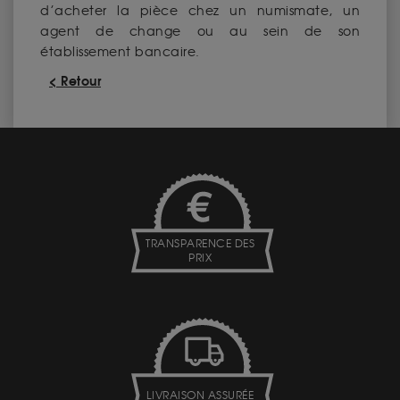
d’acheter la pièce chez un numismate, un
agent de change ou au sein de son
établissement bancaire.
< Retour
TRANSPARENCE DES
PRIX
LIVRAISON ASSURÉE