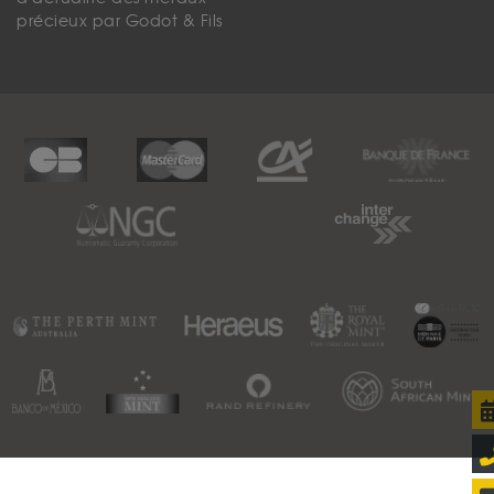
précieux par Godot & Fils