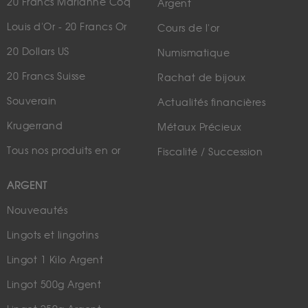
20 Francs Marianne Coq
Argent
Louis d'Or - 20 Francs Or
Cours de l'or
20 Dollars US
Numismatique
20 Francs Suisse
Rachat de bijoux
Souverain
Actualités financières
Krugerrand
Métaux Précieux
Tous nos produits en or
Fiscalité / Succession
ARGENT
Nouveautés
Lingots et lingotins
Lingot 1 Kilo Argent
Lingot 500g Argent