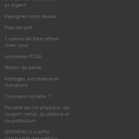
et Argent
Rejoignez notre réseau
Frais de port
7 raisons de faire affaire
avec nous
Les pièces PCGS
Notion de prime
Partages, successions et
donations
Comment acheter ?
Fiscalité de l'or physique, de
l'argent métal, du platine et
du palladium
NOUVEAU ! La lettre
d'actualité des métaux