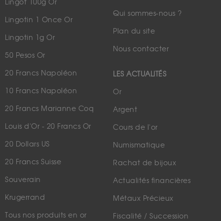
Lingot 100g Or
Qui sommes-nous ?
Lingotin 1 Once Or
Plan du site
Lingotin 1g Or
Nous contacter
50 Pesos Or
20 Francs Napoléon
LES ACTUALITÉS
10 Francs Napoléon
Or
20 Francs Marianne Coq
Argent
Louis d'Or - 20 Francs Or
Cours de l'or
20 Dollars US
Numismatique
20 Francs Suisse
Rachat de bijoux
Souverain
Actualités financières
Krugerrand
Métaux Précieux
Tous nos produits en or
Fiscalité / Succession