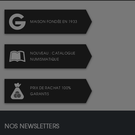
MAISON FONDÉE EN 1933
NOUVEAU : CATALOGUE
NUMISMATIQUE
PRIX DE RACHAT 100%
GARANTIS
NOS NEWSLETTERS