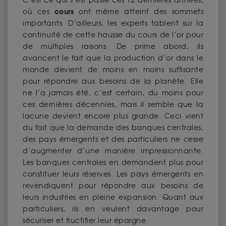
C’est ce qui s’est passé ces 12 dernières années,
cours
où ces
ont même atteint des sommets
importants. D’ailleurs, les experts tablent sur la
continuité de cette hausse du cours de l’or pour
de multiples raisons. De prime abord, ils
avancent le fait que la production d’or dans le
monde devient de moins en moins suffisante
pour répondre aux besoins de la planète. Elle
ne l’a jamais été, c’est certain, du moins pour
ces dernières décennies, mais il semble que la
lacune devient encore plus grande. Ceci vient
du fait que la demande des banques centrales,
des pays émergents et des particuliers ne cesse
d’augmenter d’une manière impressionnante.
Les banques centrales en demandent plus pour
constituer leurs réserves. Les pays émergents en
revendiquent pour répondre aux besoins de
leurs industries en pleine expansion. Quant aux
particuliers, ils en veulent davantage pour
sécuriser et fructifier leur épargne.