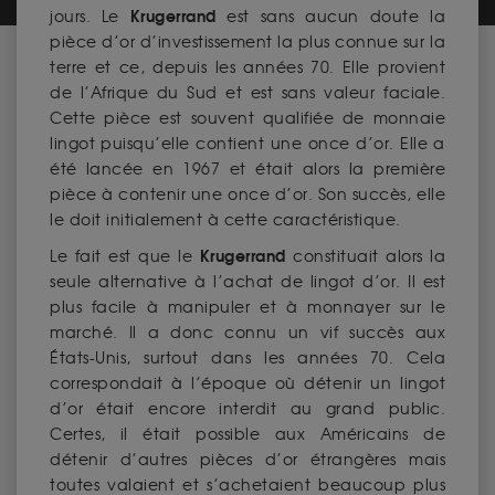
Krugerrand
jours. Le
est sans aucun doute la
pièce d’or d’investissement la plus connue sur la
terre et ce, depuis les années 70. Elle provient
de l’Afrique du Sud et est sans valeur faciale.
Cette pièce est souvent qualifiée de monnaie
lingot puisqu’elle contient une once d’or. Elle a
été lancée en 1967 et était alors la première
pièce à contenir une once d’or. Son succès, elle
le doit initialement à cette caractéristique.
Krugerrand
Le fait est que le
constituait alors la
seule alternative à l’achat de lingot d’or. Il est
plus facile à manipuler et à monnayer sur le
marché. Il a donc connu un vif succès aux
États-Unis, surtout dans les années 70. Cela
correspondait à l’époque où détenir un lingot
d’or était encore interdit au grand public.
Certes, il était possible aux Américains de
détenir d’autres pièces d’or étrangères mais
toutes valaient et s’achetaient beaucoup plus