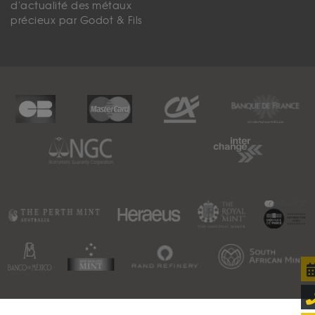
d'actualité des métaux
précieux par Godot & Fils