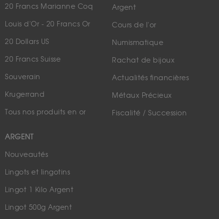
20 Francs Marianne Coq
Argent
Louis d'Or - 20 Francs Or
Cours de l'or
20 Dollars US
Numismatique
20 Francs Suisse
Rachat de bijoux
Souverain
Actualités financières
Krugerrand
Métaux Précieux
Tous nos produits en or
Fiscalité / Succession
ARGENT
Nouveautés
Lingots et lingotins
Lingot 1 Kilo Argent
Lingot 500g Argent