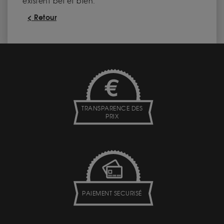
existent bel et bien.
< Retour
TRANSPARENCE DES
PRIX
PAIEMENT SECURISÉ