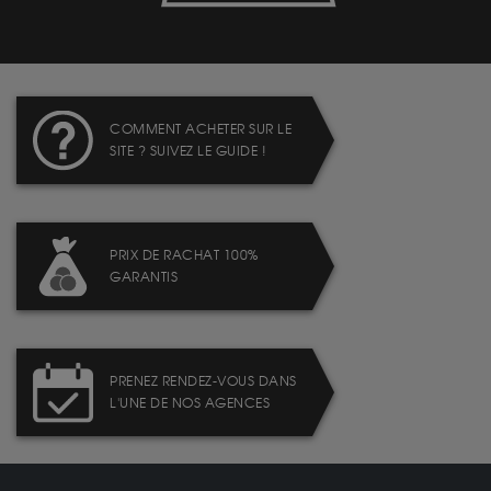
COMMENT ACHETER SUR LE
SITE ? SUIVEZ LE GUIDE !
PRIX DE RACHAT 100%
GARANTIS
PRENEZ RENDEZ-VOUS DANS
L'UNE DE NOS AGENCES