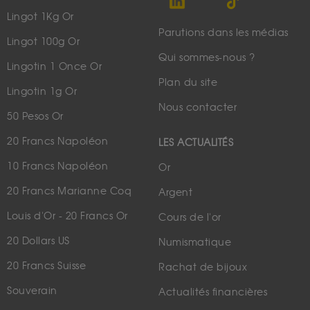
Lingot 1Kg Or
Parutions dans les médias
Lingot 100g Or
Qui sommes-nous ?
Lingotin 1 Once Or
Plan du site
Lingotin 1g Or
Nous contacter
50 Pesos Or
20 Francs Napoléon
LES ACTUALITÉS
10 Francs Napoléon
Or
20 Francs Marianne Coq
Argent
Louis d'Or - 20 Francs Or
Cours de l'or
20 Dollars US
Numismatique
20 Francs Suisse
Rachat de bijoux
Souverain
Actualités financières