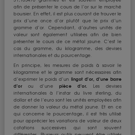
31,103476 grammes et est souvent employée
afin de présenter le cours de l’or sur le marché
boursier. En effet, il est plus courant de trouver le
prix d’une once d’or plutôt que le prix d’un
gramme d’or. Cependant, d’autres unités de
valeur sont également utilisées afin de bien
présenter le cours de ce métal jaune. C’est le
cas du gramme, du kilogramme, des devises
internationales et du pourcentage.
En principe, les mesures de poids à savoir le
kilogramme et le gramme sont nécessaires afin
lingot d’or, d’une barre
d’exprimer le poids d’un
d’or
pièce d’or.
ou d’une
Les devises
internationales à l’instar du livre sterling, du
dollar et de l’euro sont les unités employées afin
de donner la valeur du métal jaune. Et en ce
qui concerne le pourcentage, il est très utilisé
pour apprécier les variations de valeur de deux
cotations successives qui sont souvent
différentes. Plusieurs outils peuvent être utilisés