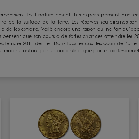
rogressent tout naturellement. Les experts pensent que ce
re de la surface de la terre. Les réserves souterraines so
ble de les extraire. Voilà encore une raison qui ne fait qu’ac
rts pensent que son cours a de fortes chances atteindre les 2
septembre 2011 dernier. Dans tous les cas, les cours de l’or e
 marché autant par les particuliers que par les professionnel