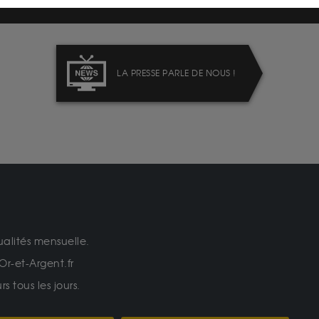
LA PRESSE PARLE DE NOUS !
ualités mensuelle.
Or-et-Argent.fr
 tous les jours.