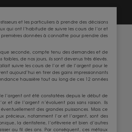
isseurs et les particuliers à prendre des décisions
 qui ont l’habitude de suivre les cours de l’or et
 les premières données à connaître pour prendre des
chaque seconde, compte tenu des demandes et de
faibles, de nos jours, ils sont devenus très élevés.
ait suivre les cours de l’or et de l’argent pour le
uvent aujourd’hui en tirer des gains impressionnants
e tendance haussière tout au long de ces 12 années
de l’argent ont été constatées depuis le début de
or et de l’argent n’évoluent pas sans raison. Ils
éventuellement des grandes puissances. Mais ce
aux précieux, notamment l’or et l’argent, sont des
que, la dentisterie, l’orfèvrerie et bien d’autres
aisser au fil des ans. Par conséquent, ces métaux