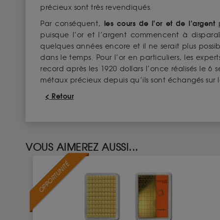
précieux sont très revendiqués.
les cours de l’or et de l’argent
Par conséquent,
p
puisque l’or et l’argent commencent à disparaît
quelques années encore et il ne serait plus possi
dans le temps. Pour l’or en particuliers, les expe
record après les 1920 dollars l’once réalisés le 6 
métaux précieux depuis qu’ils sont échangés sur le
< Retour
VOUS AIMEREZ AUSSI...
OPPORTUNITÉ