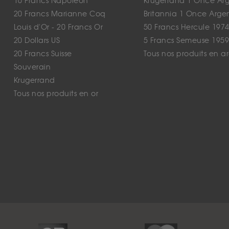
10 Francs Napoléon
Krugerrand 1 Once Ar
20 Francs Marianne Coq
Britannia 1 Once Arge
Louis d'Or - 20 Francs Or
50 Francs Hercule 1974
20 Dollars US
5 Francs Semeuse 1959
20 Francs Suisse
Tous nos produits en a
Souverain
Krugerrand
Tous nos produits en or