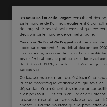
cours de l’or
et de l’argent
Les
constituent des indi
sur le marché de l’or, mais également à connaître
de l’argent, ils savent pertinemment que ces cours
décisions sur le marché de ce métal jaune.
Ces cours de l’or et de l’argent
sont très variabl
l’offre sur le marché. Si au début des années 2000,
En douze ans, les cours de l’or ont augmenté de 50
savoir. En tout cas, les particuliers et les invest
de 500 ou de 800%, selon le cas. Il s’avère qu’en
successives.
Certes, ces hausses n’ont pas été les mêmes chaq
la crise économique et financière qui sévit en E
dépendent énormément des circonstances politi
n’est pas tout. Si les cours de l’or et de l’arge
ressources rares et non renouvelables, qui sont t
encore. Il s’avère pourtant que la production es