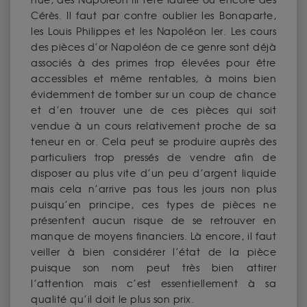
nue, des Napoléon III tête laurée ou encore des
Cérès. Il faut par contre oublier les Bonaparte,
les Louis Philippes et les Napoléon Ier. Les cours
des pièces d’or Napoléon de ce genre sont déjà
associés à des primes trop élevées pour être
accessibles et même rentables, à moins bien
évidemment de tomber sur un coup de chance
et d’en trouver une de ces pièces qui soit
vendue à un cours relativement proche de sa
teneur en or. Cela peut se produire auprès des
particuliers trop pressés de vendre afin de
disposer au plus vite d’un peu d’argent liquide
mais cela n’arrive pas tous les jours non plus
puisqu’en principe, ces types de pièces ne
présentent aucun risque de se retrouver en
manque de moyens financiers. Là encore, il faut
veiller à bien considérer l’état de la pièce
puisque son nom peut très bien attirer
l’attention mais c’est essentiellement à sa
qualité qu’il doit le plus son prix.