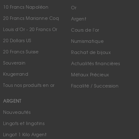
10 Francs Napoléon
Or
20 Francs Marianne Coq
Argent
Louis d'Or - 20 Francs Or
Cours de l'or
20 Dollars US
Numismatique
20 Francs Suisse
Rachat de bijoux
Souverain
Actualités financières
Krugerrand
Métaux Précieux
Tous nos produits en or
Fiscalité / Succession
ARGENT
Nouveautés
Lingots et lingotins
Lingot 1 Kilo Argent