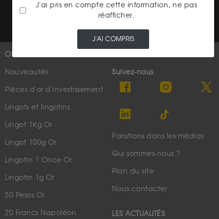
J'ai pris en compte cette information, ne pas
Conditions générales d'utilisation
réafficher.
J'AI COMPRIS
OR
PLUS D'INFOS
Nouveautés
Suivez-nous
Pièces d'or d'investissement
Lingots et lingotins
Lingot 1Kg Or
Parutions dans les médias
Lingot 100g Or
Qui sommes-nous ?
Lingotin 1 Once Or
Plan du site
Lingotin 1g Or
Nous contacter
50 Pesos Or
20 Francs Napoléon
LES ACTUALITÉS