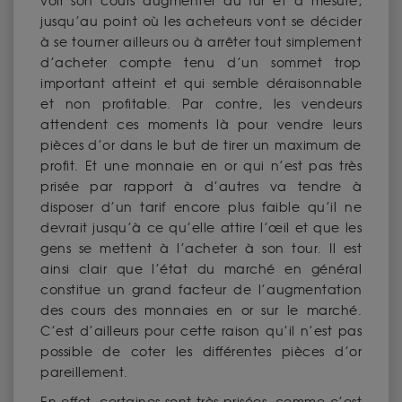
voir son cours augmenter au fur et à mesure,
jusqu’au point où les acheteurs vont se décider
à se tourner ailleurs ou à arrêter tout simplement
d’acheter compte tenu d’un sommet trop
important atteint et qui semble déraisonnable
et non profitable. Par contre, les vendeurs
attendent ces moments là pour vendre leurs
pièces d’or dans le but de tirer un maximum de
profit. Et une monnaie en or qui n’est pas très
prisée par rapport à d’autres va tendre à
disposer d’un tarif encore plus faible qu’il ne
devrait jusqu’à ce qu’elle attire l’œil et que les
gens se mettent à l’acheter à son tour. Il est
ainsi clair que l’état du marché en général
constitue un grand facteur de l’augmentation
des cours des monnaies en or sur le marché.
C’est d’ailleurs pour cette raison qu’il n’est pas
possible de coter les différentes pièces d’or
pareillement.