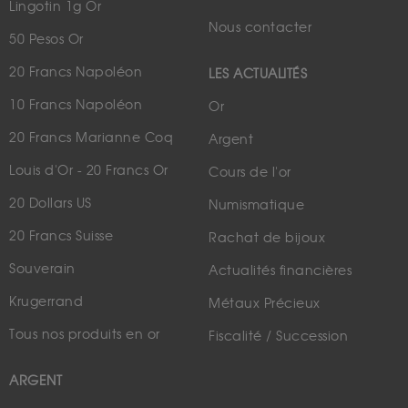
Lingotin 1g Or
Nous contacter
50 Pesos Or
20 Francs Napoléon
LES ACTUALITÉS
10 Francs Napoléon
Or
20 Francs Marianne Coq
Argent
Louis d'Or - 20 Francs Or
Cours de l'or
20 Dollars US
Numismatique
20 Francs Suisse
Rachat de bijoux
Souverain
Actualités financières
Krugerrand
Métaux Précieux
Tous nos produits en or
Fiscalité / Succession
ARGENT