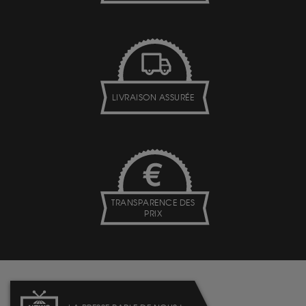
LIVRAISON ASSURÉE
TRANSPARENCE DES
PRIX