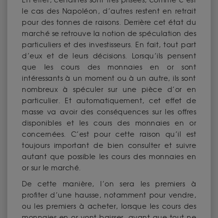
En effet, certaines sont très prisées, comme c’est
le cas des Napoléon, d’autres restent en retrait
pour des tonnes de raisons. Derrière cet état du
marché se retrouve la notion de spéculation des
particuliers et des investisseurs. En fait, tout part
d’eux et de leurs décisions. Lorsqu’ils pensent
que les cours des monnaies en or sont
intéressants à un moment ou à un autre, ils sont
nombreux à spéculer sur une pièce d’or en
particulier. Et automatiquement, cet effet de
masse va avoir des conséquences sur les offres
disponibles et les cours des monnaies en or
concernées. C’est pour cette raison qu’il est
toujours important de bien consulter et suivre
autant que possible les cours des monnaies en
or sur le marché.
De cette manière, l’on sera les premiers à
profiter d’une hausse, notamment pour vendre,
ou les premiers à acheter, lorsque les cours des
monnaies en or vont baisser, avant que tout ne