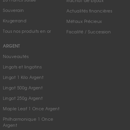
20 Francs Suisse
Rachat de bijoux
Souverain
Actualités financières
Krugerrand
Métaux Précieux
Tous nos produits en or
Fiscalité / Succession
ARGENT
Nouveautés
Lingots et lingotins
Lingot 1 Kilo Argent
Lingot 500g Argent
Lingot 250g Argent
Maple Leaf 1 Once Argent
Philharmonique 1 Once
Argent