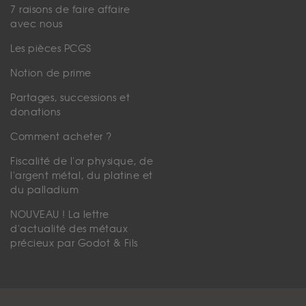
7 raisons de faire affaire
avec nous
Les pièces PCGS
Notion de prime
Partages, successions et
donations
Comment acheter ?
Fiscalité de l'or physique, de
l'argent métal, du platine et
du palladium
NOUVEAU ! La lettre
d'actualité des métaux
précieux par Godot & Fils