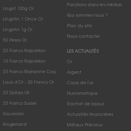
Parutions dans les médias
Lingot 100g Or
Qui sommes-nous ?
Lingotin 1 Once Or
Plan du site
Lingotin 1g Or
Nous contacter
50 Pesos Or
20 Francs Napoléon
LES ACTUALITÉS
10 Francs Napoléon
Or
20 Francs Marianne Coq
Argent
Louis d'Or - 20 Francs Or
Cours de l'or
20 Dollars US
Numismatique
20 Francs Suisse
Rachat de bijoux
Souverain
Actualités financières
Krugerrand
Métaux Précieux