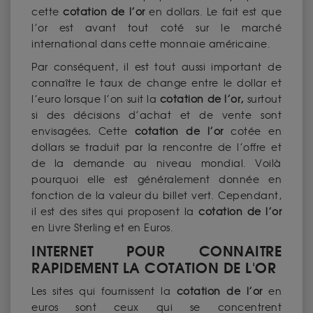
cette
cotation de l’or
en dollars. Le fait est que
l’or est avant tout coté sur le marché
international dans cette monnaie américaine.
Par conséquent, il est tout aussi important de
connaître le taux de change entre le dollar et
l’euro lorsque l’on suit la
cotation de l’or,
surtout
si des décisions d’achat et de vente sont
envisagées
.
Cette
cotation de l’or
cotée en
dollars se traduit par la rencontre de l’offre et
de la demande au niveau mondial. Voilà
pourquoi elle est généralement donnée en
fonction de la valeur du billet vert. Cependant,
il est des sites qui proposent la
cotation de l’or
en Livre Sterling et en Euros.
INTERNET POUR CONNAITRE
RAPIDEMENT LA COTATION DE L'OR
Les sites qui fournissent la
cotation de l’or
en
euros sont ceux qui se concentrent