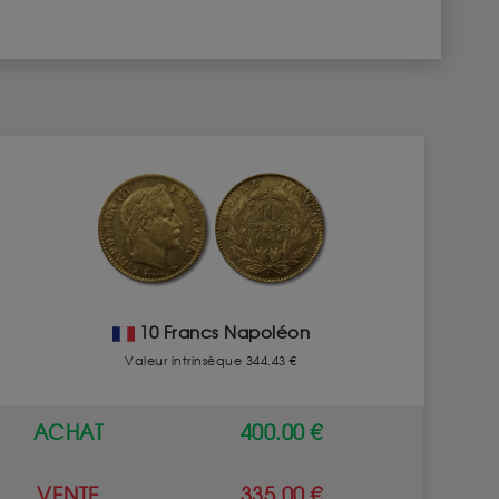
10 Francs Napoléon
Valeur intrinsèque 344.43 €
ACHAT
400.00 €
VENTE
335.00 €