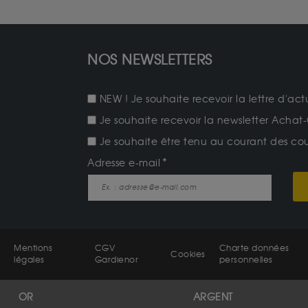
NOS NEWSLETTERS
NEW ! Je souhaite recevoir la lettre d'act
Je souhaite recevoir la newsletter Achat-
Je souhaite être tenu au courant des cours
Adresse e-mail
Mentions
CGV
Charte données
Cookies
légales
Gardienor
personnelles
OR
ARGENT