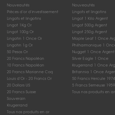
Nouveautés
Nouveautés
Pièces d'or d'investissement
Lingots et lingotins
Lingots et lingotins
Lingot 1 Kilo Argent
Lingot 1Kg Or
Lingot 500g Argent
Lingot 100g Or
Lingot 250g Argent
Lingotin 1 Once Or
Maple Leaf 1 Once Ar
Lingotin 1g Or
Philharmonique 1 Onc
50 Pesos Or
Nugget 1 Once Argent
20 Francs Napoléon
Silver Eagle 1 Once
10 Francs Napoléon
Krugerrand 1 Once Ar
20 Francs Marianne Coq
Britannia 1 Once Arge
Louis d'Or - 20 Francs Or
50 Francs Hercule 1974
20 Dollars US
5 Francs Semeuse 1959
20 Francs Suisse
Tous nos produits en a
Souverain
Krugerrand
Tous nos produits en or