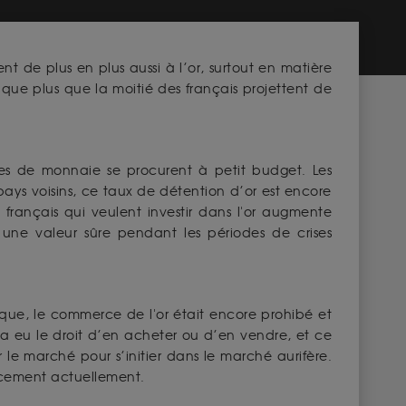
ent de plus en plus aussi à l’or, surtout en matière
ue plus que la moitié des français projettent de
ces de monnaie se procurent à petit budget. Les
ays voisins, ce taux de détention d’or est encore
 français qui veulent investir dans l'or augmente
une valeur sûre pendant les périodes de crises
oque, le commerce de l'or était encore prohibé et
 a eu le droit d’en acheter ou d’en vendre, et ce
r le marché pour s’initier dans le marché aurifère.
acement actuellement.