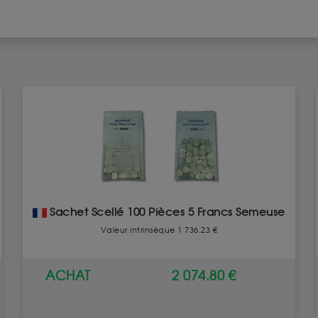
Sachet Scellé 100 Pièces 5 Francs Semeuse
Valeur intrinsèque 1 736.23 €
ACHAT
2 074.80 €