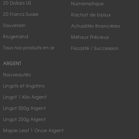
20 Dollars US
Numismatique
20 Francs Suisse
Rachat de bijoux
Souverain
Actualités financières
Krugerrand
Métaux Précieux
Tous nos produits en or
Fiscalité / Succession
ARGENT
Nouveautés
Lingots et lingotins
Lingot 1 Kilo Argent
Lingot 500g Argent
Lingot 250g Argent
Maple Leaf 1 Once Argent