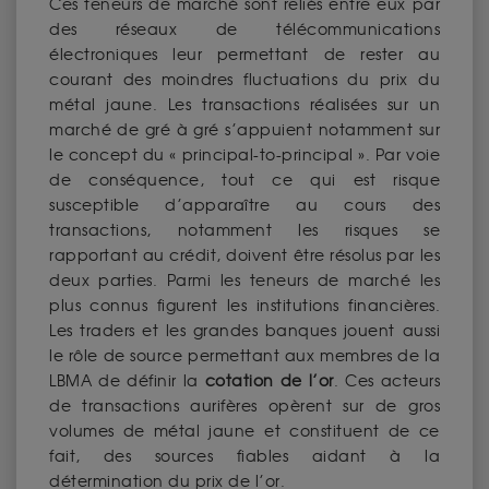
Ces teneurs de marché sont reliés entre eux par
des réseaux de télécommunications
électroniques leur permettant de rester au
courant des moindres fluctuations du prix du
métal jaune. Les transactions réalisées sur un
marché de gré à gré s’appuient notamment sur
le concept du « principal-to-principal ». Par voie
de conséquence, tout ce qui est risque
susceptible d’apparaître au cours des
transactions, notamment les risques se
rapportant au crédit, doivent être résolus par les
deux parties. Parmi les teneurs de marché les
plus connus figurent les institutions financières.
Les traders et les grandes banques jouent aussi
le rôle de source permettant aux membres de la
LBMA de définir la
cotation de l’or
. Ces acteurs
de transactions aurifères opèrent sur de gros
volumes de métal jaune et constituent de ce
fait, des sources fiables aidant à la
détermination du prix de l’or.