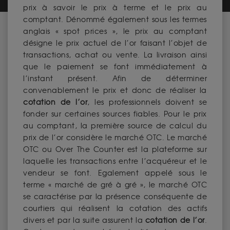
prix à savoir le prix à terme et le prix au
comptant. Dénommé également sous les termes
anglais « spot prices », le prix au comptant
désigne le prix actuel de l’or faisant l’objet de
transactions, achat ou vente. La livraison ainsi
que le paiement se font immédiatement à
l’instant présent. Afin de déterminer
convenablement le prix et donc de réaliser la
cotation de l’or
, les professionnels doivent se
fonder sur certaines sources fiables. Pour le prix
au comptant, la première source de calcul du
prix de l’or considère le marché OTC. Le marché
OTC ou Over The Counter est la plateforme sur
laquelle les transactions entre l’acquéreur et le
vendeur se font. Egalement appelé sous le
terme « marché de gré à gré », le marché OTC
se caractérise par la présence conséquente de
courtiers qui réalisent la cotation des actifs
divers et par la suite assurent la
cotation de l’or
.