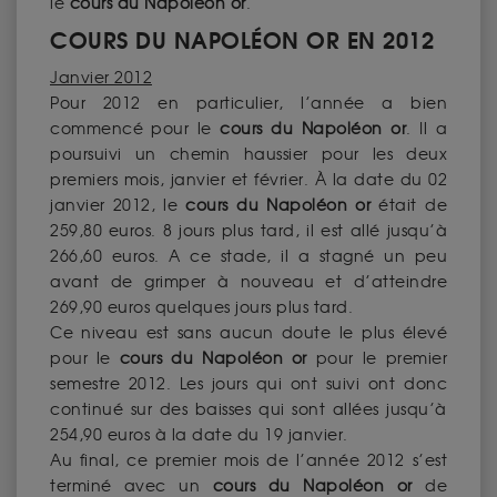
le
cours du Napoléon or
.
COURS DU NAPOLÉON OR EN 2012
Janvier 2012
Pour 2012 en particulier, l’année a bien
commencé pour le
cours du Napoléon or
. Il a
poursuivi un chemin haussier pour les deux
premiers mois, janvier et février. À la date du 02
janvier 2012, le
cours du Napoléon or
était de
259,80 euros. 8 jours plus tard, il est allé jusqu’à
266,60 euros. A ce stade, il a stagné un peu
avant de grimper à nouveau et d’atteindre
269,90 euros quelques jours plus tard.
Ce niveau est sans aucun doute le plus élevé
pour le
cours du Napoléon or
pour le premier
semestre 2012. Les jours qui ont suivi ont donc
continué sur des baisses qui sont allées jusqu’à
254,90 euros à la date du 19 janvier.
Au final, ce premier mois de l’année 2012 s’est
terminé avec un
cours du Napoléon or
de