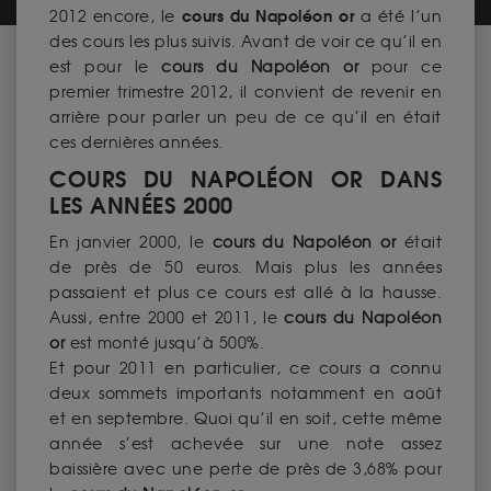
cours du Napoléon or
2012 encore, le
a été l’un
des cours les plus suivis. Avant de voir ce qu’il en
est pour le
cours du Napoléon or
pour ce
premier trimestre 2012, il convient de revenir en
arrière pour parler un peu de ce qu’il en était
ces dernières années.
COURS DU NAPOLÉON OR DANS
LES ANNÉES 2000
En janvier 2000, le
cours du Napoléon or
était
de près de 50 euros. Mais plus les années
passaient et plus ce cours est allé à la hausse.
Aussi, entre 2000 et 2011, le
cours du Napoléon
or
est monté jusqu’à 500%.
Et pour 2011 en particulier, ce cours a connu
deux sommets importants notamment en août
et en septembre. Quoi qu’il en soit, cette même
année s’est achevée sur une note assez
baissière avec une perte de près de 3,68% pour