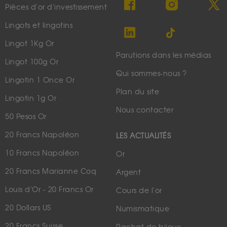
Pièces d'or d'investissement
Lingots et lingotins
Lingot 1Kg Or
Parutions dans les médias
Lingot 100g Or
Qui sommes-nous ?
Lingotin 1 Once Or
Plan du site
Lingotin 1g Or
Nous contacter
50 Pesos Or
20 Francs Napoléon
LES ACTUALITÉS
10 Francs Napoléon
Or
20 Francs Marianne Coq
Argent
Louis d'Or - 20 Francs Or
Cours de l'or
20 Dollars US
Numismatique
20 Francs Suisse