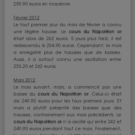
259,90 euros en moyenne.
Février 2012
Le tout premier jour du mois de février a connu
une légère hausse. Le
cours du Napoléon or
était alors de 262 euros. 5 jours plus tard, il est
redescendu à 254,90 euros. Cependant, le mois
a enregistré plus de hausses que de baisses.
Aussi, il a surtout connu une oscillation entre
253,20 et 262 euros.
Mars 2012
Le mois suivant, mars, a commencé par une
baisse du
cours du Napoléon or
. Celui-ci était
de 249,90 euros pour les tous premiers jours. Et
mars a plutôt présenté des baisses que des
hausses, contrairement aux mois précédents. Le
cours du Napoléon or
n’a oscillé qu’entre 242 et
249,90 euros pendant tout ce mois. Finalement,