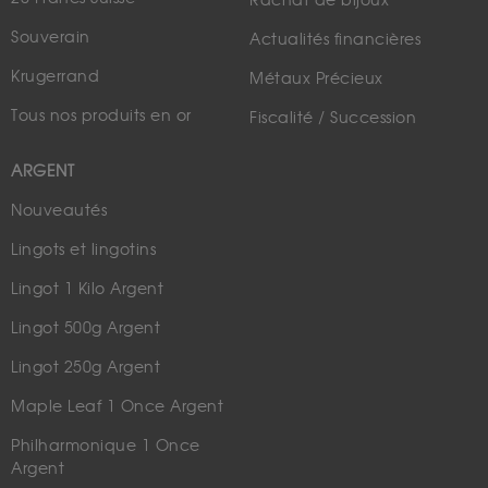
Rachat de bijoux
Souverain
Actualités financières
Krugerrand
Métaux Précieux
Tous nos produits en or
Fiscalité / Succession
ARGENT
Nouveautés
Lingots et lingotins
Lingot 1 Kilo Argent
Lingot 500g Argent
Lingot 250g Argent
Maple Leaf 1 Once Argent
Philharmonique 1 Once
Argent