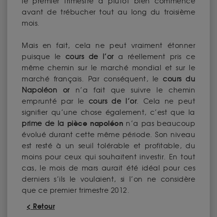
le premier trimestre a plutôt bien commencé
avant de trébucher tout au long du troisième
mois.
Mais en fait, cela ne peut vraiment étonner
puisque le
cours de l’or
a réellement pris ce
même chemin sur le marché mondial et sur le
marché français. Par conséquent, le
cours du
Napoléon or
n’a fait que suivre le chemin
emprunté par le
cours de l’or
. Cela ne peut
signifier qu’une chose également, c’est que la
pièce napoléon
prime de la
n’a pas beaucoup
évolué durant cette même période. Son niveau
est resté à un seuil tolérable et profitable, du
moins pour ceux qui souhaitent investir. En tout
cas, le mois de mars aurait été idéal pour ces
derniers s’ils le voulaient, si l’on ne considère
que ce premier trimestre 2012.
< Retour